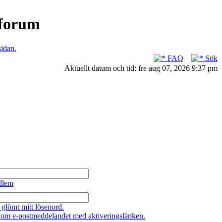
nforum
sidan.
FAQ
Sök
Aktuellt datum och tid: fre aug 07, 2026 9:37 pm
dlem
 glömt mitt lösenord.
 om e-postmeddelandet med aktiveringslänken.