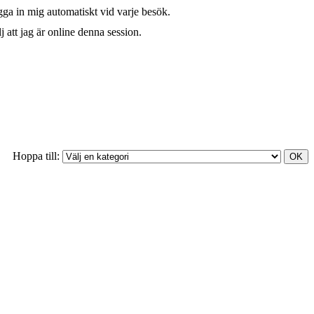
ga in mig automatiskt vid varje besök.
j att jag är online denna session.
Hoppa till: