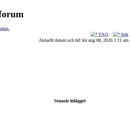
nforum
sidan.
FAQ
Sök
Aktuellt datum och tid: lör aug 08, 2026 1:11 am
Senaste inlägget