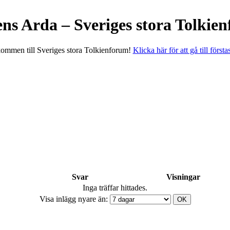
ens Arda – Sveriges stora Tolkie
ommen till Sveriges stora Tolkienforum!
Klicka här för att gå till första
Svar
Visningar
Inga träffar hittades.
Visa inlägg nyare än: