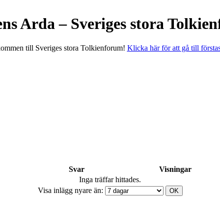
ens Arda – Sveriges stora Tolkie
ommen till Sveriges stora Tolkienforum!
Klicka här för att gå till första
Svar
Visningar
Inga träffar hittades.
Visa inlägg nyare än: