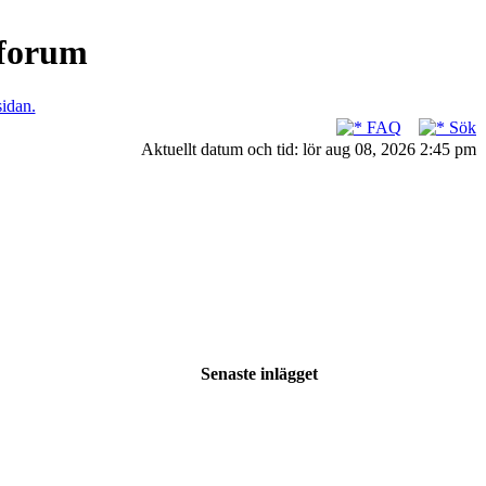
nforum
sidan.
FAQ
Sök
Aktuellt datum och tid: lör aug 08, 2026 2:45 pm
Senaste inlägget