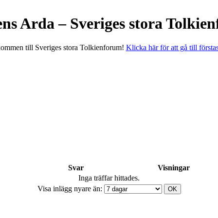
ens Arda – Sveriges stora Tolkie
ommen till Sveriges stora Tolkienforum!
Klicka här för att gå till första
Svar
Visningar
Inga träffar hittades.
Visa inlägg nyare än: