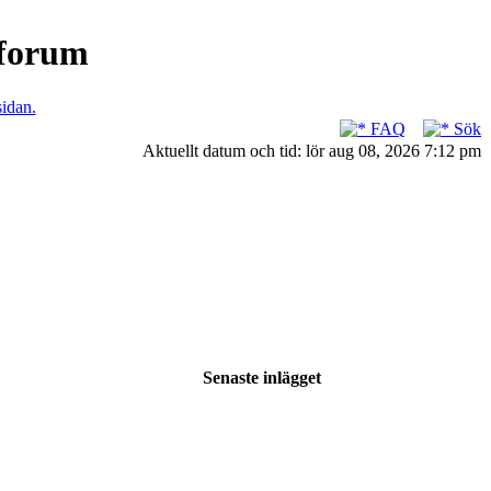
nforum
sidan.
FAQ
Sök
Aktuellt datum och tid: lör aug 08, 2026 7:12 pm
Senaste inlägget