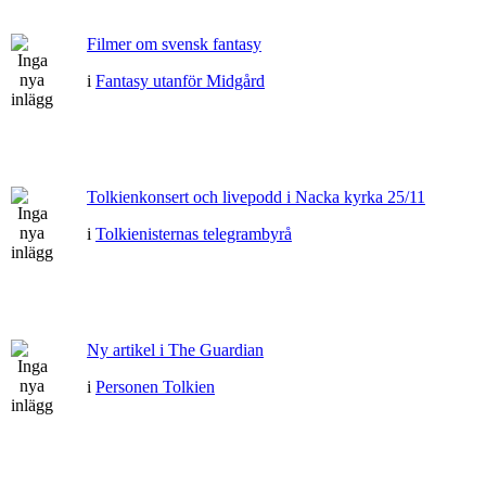
Filmer om svensk fantasy
i
Fantasy utanför Midgård
Tolkienkonsert och livepodd i Nacka kyrka 25/11
i
Tolkienisternas telegrambyrå
Ny artikel i The Guardian
i
Personen Tolkien