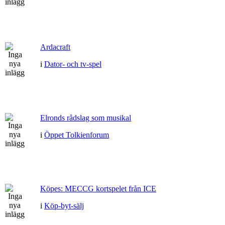
Ardacraft
i
Dator- och tv-spel
Elronds rådslag som musikal
i
Öppet Tolkienforum
Köpes: MECCG kortspelet från ICE
i
Köp-byt-sälj