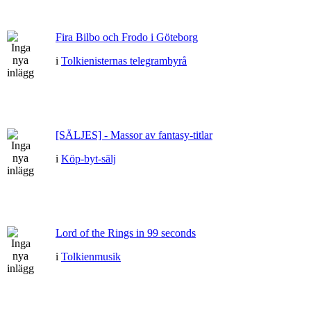
Fira Bilbo och Frodo i Göteborg
i
Tolkienisternas telegrambyrå
[SÄLJES] - Massor av fantasy-titlar
i
Köp-byt-sälj
Lord of the Rings in 99 seconds
i
Tolkienmusik