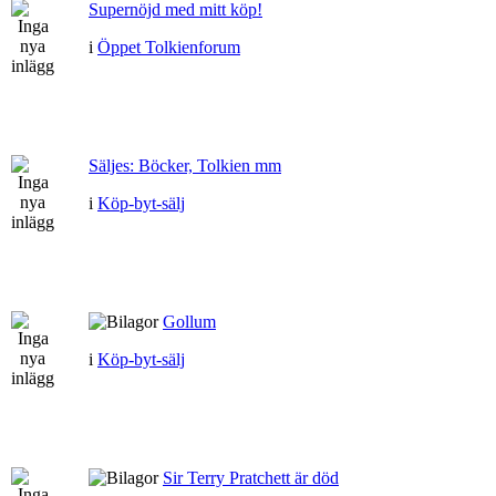
Supernöjd med mitt köp!
i
Öppet Tolkienforum
Säljes: Böcker, Tolkien mm
i
Köp-byt-sälj
Gollum
i
Köp-byt-sälj
Sir Terry Pratchett är död