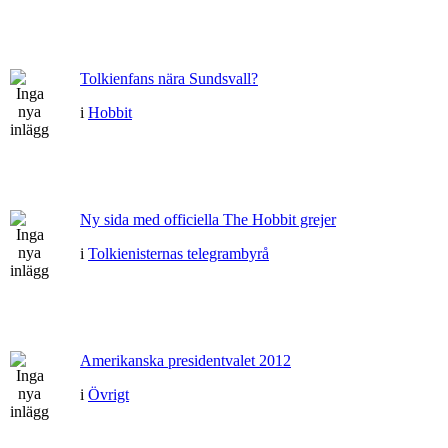
Tolkienfans nära Sundsvall?
i
Hobbit
Ny sida med officiella The Hobbit grejer
i
Tolkienisternas telegrambyrå
Amerikanska presidentvalet 2012
i
Övrigt