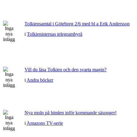
Tolkiensamtal i Göteborg 2/6 med bl a Erik Andersson
i
Tolkienisternas telegrambyrå
Vill du läsa Tolkien och den svarta magin?
i
Andra böcker
Nya moln på himlen inför kommande säsonger!
i
Amazons TV-serie