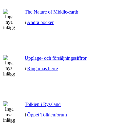
The Nature of Middle-earth
i
Andra böcker
Upplage- och försäljningssiffror
i
Ringarnas herre
Tolkien i Ryssland
i
Öppet Tolkienforum