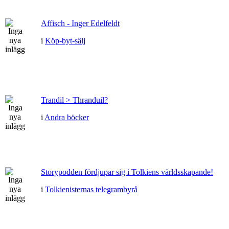
Affisch - Inger Edelfeldt
i
Köp-byt-sälj
Trandil > Thranduil?
i
Andra böcker
Storypodden fördjupar sig i Tolkiens världsskapande!
i
Tolkienisternas telegrambyrå