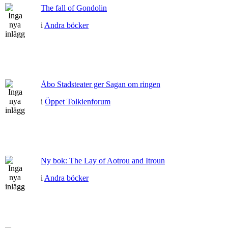
The fall of Gondolin
i
Andra böcker
Åbo Stadsteater ger Sagan om ringen
i
Öppet Tolkienforum
Ny bok: The Lay of Aotrou and Itroun
i
Andra böcker