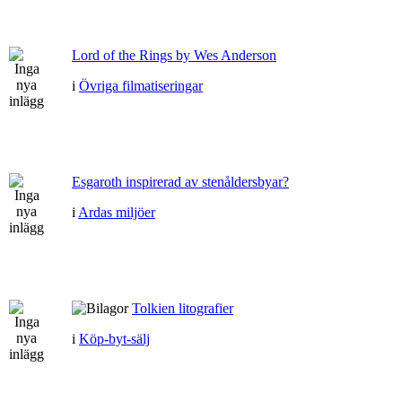
Lord of the Rings by Wes Anderson
i
Övriga filmatiseringar
Esgaroth inspirerad av stenåldersbyar?
i
Ardas miljöer
Tolkien litografier
i
Köp-byt-sälj