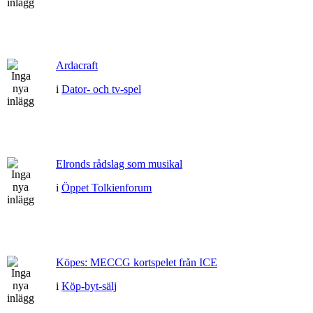
Ardacraft
i
Dator- och tv-spel
Elronds rådslag som musikal
i
Öppet Tolkienforum
Köpes: MECCG kortspelet från ICE
i
Köp-byt-sälj