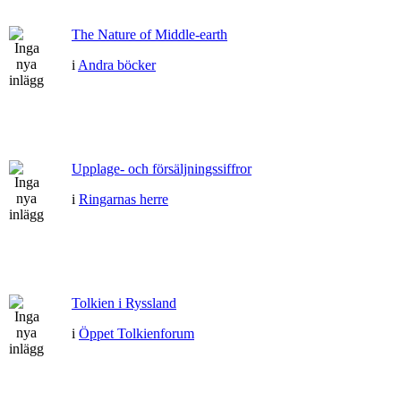
The Nature of Middle-earth
i
Andra böcker
Upplage- och försäljningssiffror
i
Ringarnas herre
Tolkien i Ryssland
i
Öppet Tolkienforum