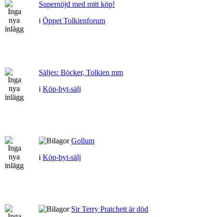
Supernöjd med mitt köp!
i
Öppet Tolkienforum
Säljes: Böcker, Tolkien mm
i
Köp-byt-sälj
Gollum
i
Köp-byt-sälj
Sir Terry Pratchett är död