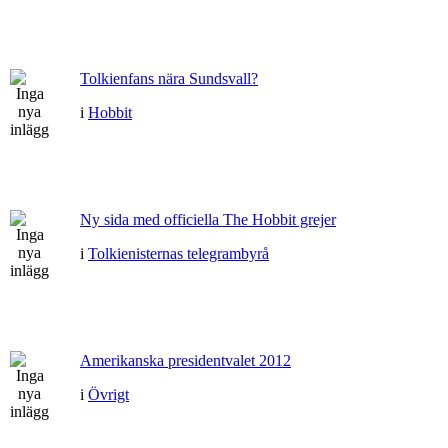
Tolkienfans nära Sundsvall?
i
Hobbit
Ny sida med officiella The Hobbit grejer
i
Tolkienisternas telegrambyrå
Amerikanska presidentvalet 2012
i
Övrigt