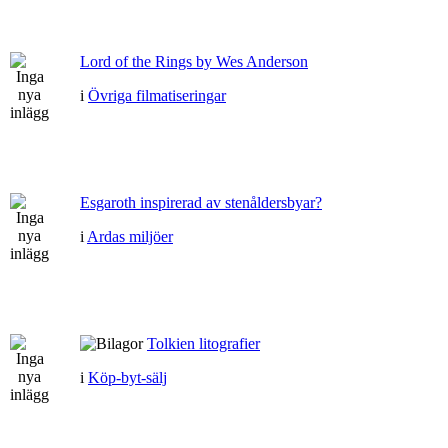
Lord of the Rings by Wes Anderson
i
Övriga filmatiseringar
Esgaroth inspirerad av stenåldersbyar?
i
Ardas miljöer
Tolkien litografier
i
Köp-byt-sälj