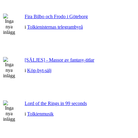
Fira Bilbo och Frodo i Göteborg
i
Tolkienisternas telegrambyrå
[SÄLJES] - Massor av fantasy-titlar
i
Köp-byt-sälj
Lord of the Rings in 99 seconds
i
Tolkienmusik