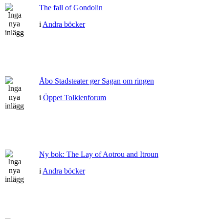
The fall of Gondolin
i
Andra böcker
Åbo Stadsteater ger Sagan om ringen
i
Öppet Tolkienforum
Ny bok: The Lay of Aotrou and Itroun
i
Andra böcker