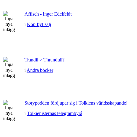
Affisch - Inger Edelfeldt
i
Köp-byt-sälj
Trandil > Thranduil?
i
Andra böcker
Storypodden fördjupar sig i Tolkiens världsskapande!
i
Tolkienisternas telegrambyrå