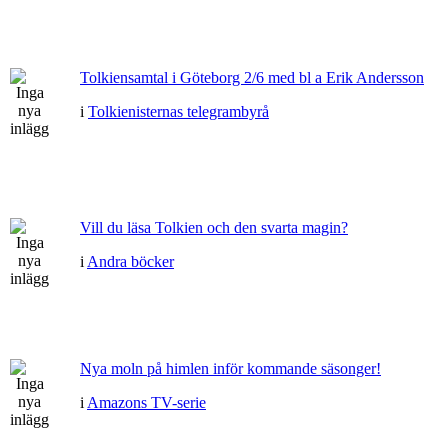
Tolkiensamtal i Göteborg 2/6 med bl a Erik Andersson
i
Tolkienisternas telegrambyrå
Vill du läsa Tolkien och den svarta magin?
i
Andra böcker
Nya moln på himlen inför kommande säsonger!
i
Amazons TV-serie