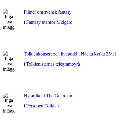
Filmer om svensk fantasy
i
Fantasy utanför Midgård
Tolkienkonsert och livepodd i Nacka kyrka 25/11
i
Tolkienisternas telegrambyrå
Ny artikel i The Guardian
i
Personen Tolkien