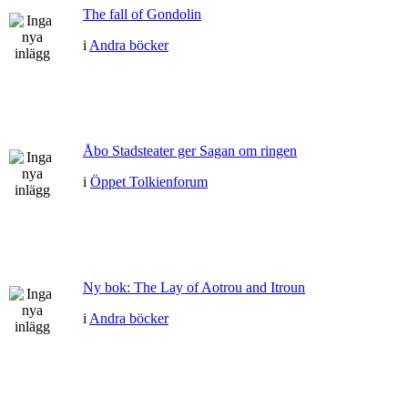
The fall of Gondolin
i
Andra böcker
Åbo Stadsteater ger Sagan om ringen
i
Öppet Tolkienforum
Ny bok: The Lay of Aotrou and Itroun
i
Andra böcker