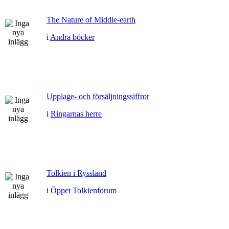
The Nature of Middle-earth
i
Andra böcker
Upplage- och försäljningssiffror
i
Ringarnas herre
Tolkien i Ryssland
i
Öppet Tolkienforum