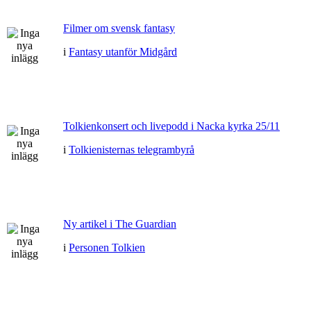
Filmer om svensk fantasy
i
Fantasy utanför Midgård
Tolkienkonsert och livepodd i Nacka kyrka 25/11
i
Tolkienisternas telegrambyrå
Ny artikel i The Guardian
i
Personen Tolkien