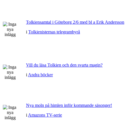
Tolkiensamtal i Göteborg 2/6 med bl a Erik Andersson
i
Tolkienisternas telegrambyrå
Vill du läsa Tolkien och den svarta magin?
i
Andra böcker
Nya moln på himlen inför kommande säsonger!
i
Amazons TV-serie