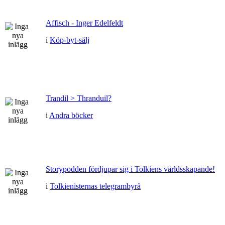
Affisch - Inger Edelfeldt
i
Köp-byt-sälj
Trandil > Thranduil?
i
Andra böcker
Storypodden fördjupar sig i Tolkiens världsskapande!
i
Tolkienisternas telegrambyrå