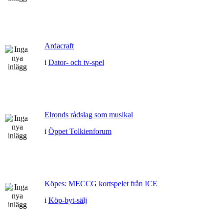
Ardacraft
i
Dator- och tv-spel
Elronds rådslag som musikal
i
Öppet Tolkienforum
Köpes: MECCG kortspelet från ICE
i
Köp-byt-sälj