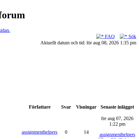
nforum
sidan.
FAQ
Sök
Aktuellt datum och tid: lör aug 08, 2026 1:35 pm
Författare
Svar
Visningar
Senaste inlägget
fre aug 07, 2026
1:22 pm
assignmenthelpers
0
14
assignmenthelpers