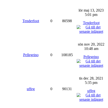
lör maj 13, 2023
5:01 pm
Tenderfoot
0
80598
Tenderfoot
sön nov 20, 2022
10:48 am
Pellegrino
0
108185
Pellegrino
tis dec 28, 2021
5:35 pm
uffeg
0
90131
uffeg