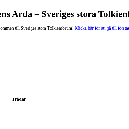
ens Arda – Sveriges stora Tolkie
ommen till Sveriges stora Tolkienforum!
Klicka här för att gå till första
Trådar