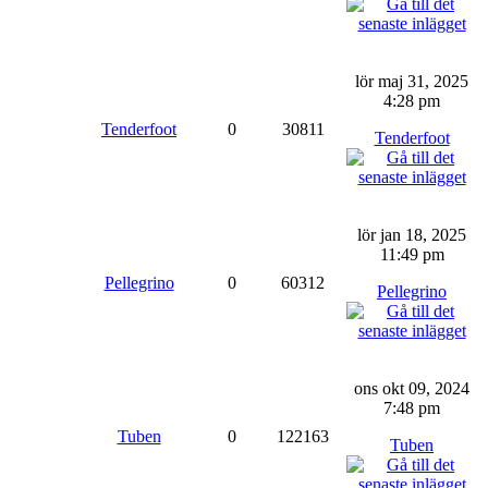
lör maj 31, 2025
4:28 pm
Tenderfoot
0
30811
Tenderfoot
lör jan 18, 2025
11:49 pm
Pellegrino
0
60312
Pellegrino
ons okt 09, 2024
7:48 pm
Tuben
0
122163
Tuben