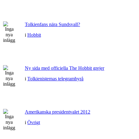
Tolkienfans nära Sundsvall?
i
Hobbit
Ny sida med officiella The Hobbit grejer
i
Tolkienisternas telegrambyrå
Amerikanska presidentvalet 2012
i
Övrigt