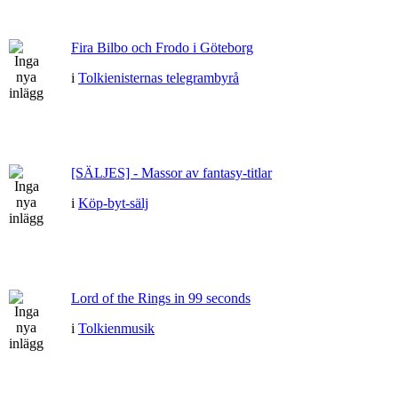
Fira Bilbo och Frodo i Göteborg
i
Tolkienisternas telegrambyrå
[SÄLJES] - Massor av fantasy-titlar
i
Köp-byt-sälj
Lord of the Rings in 99 seconds
i
Tolkienmusik