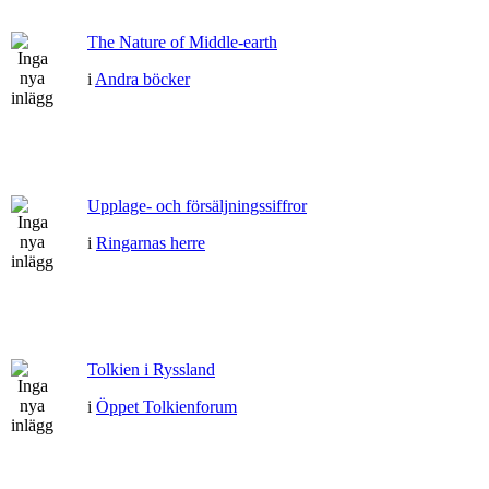
The Nature of Middle-earth
i
Andra böcker
Upplage- och försäljningssiffror
i
Ringarnas herre
Tolkien i Ryssland
i
Öppet Tolkienforum