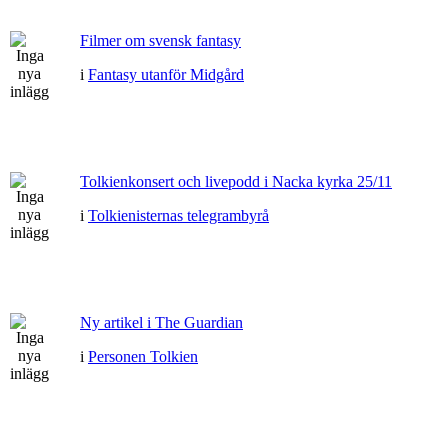
Filmer om svensk fantasy
i
Fantasy utanför Midgård
Tolkienkonsert och livepodd i Nacka kyrka 25/11
i
Tolkienisternas telegrambyrå
Ny artikel i The Guardian
i
Personen Tolkien