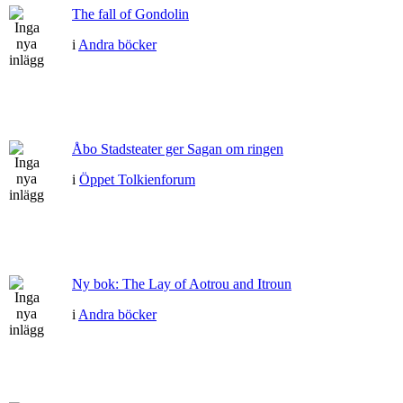
The fall of Gondolin
i
Andra böcker
Åbo Stadsteater ger Sagan om ringen
i
Öppet Tolkienforum
Ny bok: The Lay of Aotrou and Itroun
i
Andra böcker