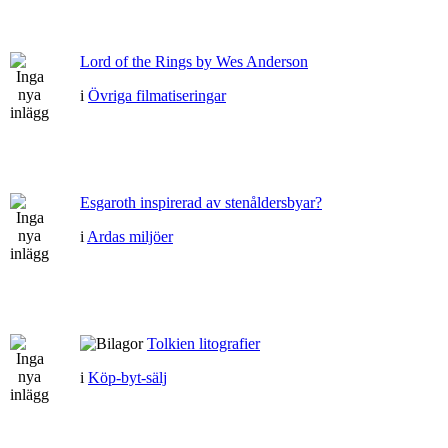
Lord of the Rings by Wes Anderson
i
Övriga filmatiseringar
Esgaroth inspirerad av stenåldersbyar?
i
Ardas miljöer
Tolkien litografier
i
Köp-byt-sälj