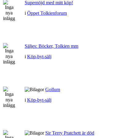
Supernöjd med mitt köp!
i
Öppet Tolkienforum
Säljes: Böcker, Tolkien mm
i
Köp-byt-sälj
Gollum
i
Köp-byt-sälj
Sir Terry Pratchett är död