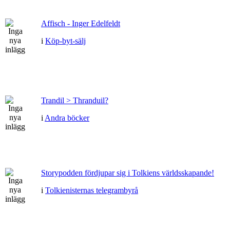
Affisch - Inger Edelfeldt
i
Köp-byt-sälj
Trandil > Thranduil?
i
Andra böcker
Storypodden fördjupar sig i Tolkiens världsskapande!
i
Tolkienisternas telegrambyrå