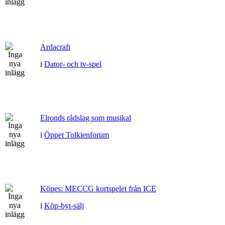
Ardacraft
i
Dator- och tv-spel
Elronds rådslag som musikal
i
Öppet Tolkienforum
Köpes: MECCG kortspelet från ICE
i
Köp-byt-sälj