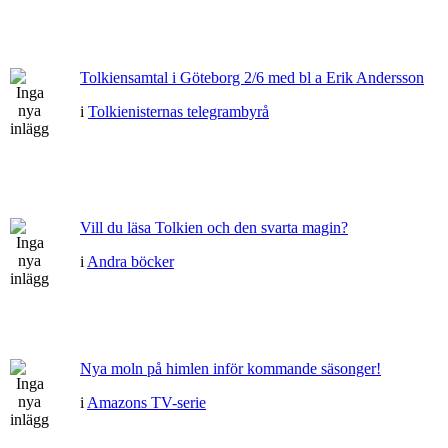
Tolkiensamtal i Göteborg 2/6 med bl a Erik Andersson
i
Tolkienisternas telegrambyrå
Vill du läsa Tolkien och den svarta magin?
i
Andra böcker
Nya moln på himlen inför kommande säsonger!
i
Amazons TV-serie