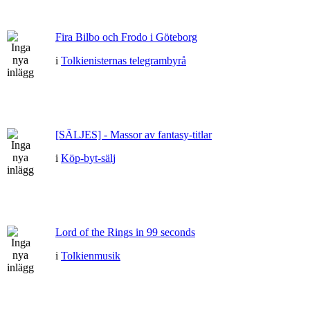
Fira Bilbo och Frodo i Göteborg
i
Tolkienisternas telegrambyrå
[SÄLJES] - Massor av fantasy-titlar
i
Köp-byt-sälj
Lord of the Rings in 99 seconds
i
Tolkienmusik