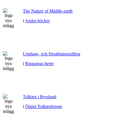
The Nature of Middle-earth
i
Andra böcker
Upplage- och försäljningssiffror
i
Ringarnas herre
Tolkien i Ryssland
i
Öppet Tolkienforum