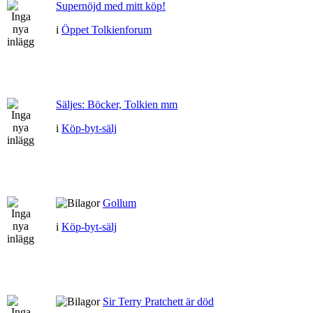
Supernöjd med mitt köp!
i
Öppet Tolkienforum
Säljes: Böcker, Tolkien mm
i
Köp-byt-sälj
Gollum
i
Köp-byt-sälj
Sir Terry Pratchett är död