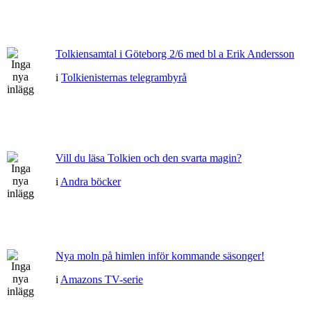
Tolkiensamtal i Göteborg 2/6 med bl a Erik Andersson
i
Tolkienisternas telegrambyrå
Vill du läsa Tolkien och den svarta magin?
i
Andra böcker
Nya moln på himlen inför kommande säsonger!
i
Amazons TV-serie