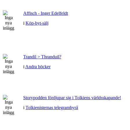
Affisch - Inger Edelfeldt
i
Köp-byt-sälj
Trandil > Thranduil?
i
Andra böcker
Storypodden fördjupar sig i Tolkiens världsskapande!
i
Tolkienisternas telegrambyrå