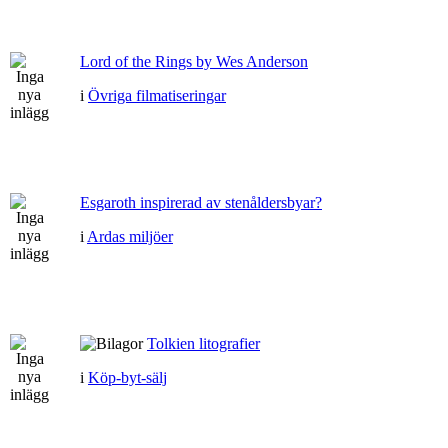
Lord of the Rings by Wes Anderson
i
Övriga filmatiseringar
Esgaroth inspirerad av stenåldersbyar?
i
Ardas miljöer
Tolkien litografier
i
Köp-byt-sälj