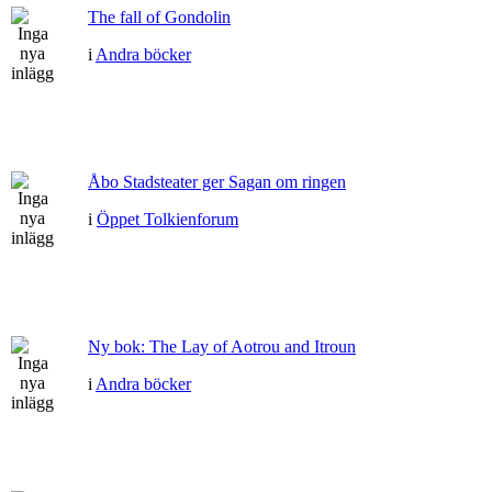
The fall of Gondolin
i
Andra böcker
Åbo Stadsteater ger Sagan om ringen
i
Öppet Tolkienforum
Ny bok: The Lay of Aotrou and Itroun
i
Andra böcker