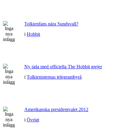
Tolkienfans nära Sundsvall?
i
Hobbit
Ny sida med officiella The Hobbit grejer
i
Tolkienisternas telegrambyrå
Amerikanska presidentvalet 2012
i
Övrigt