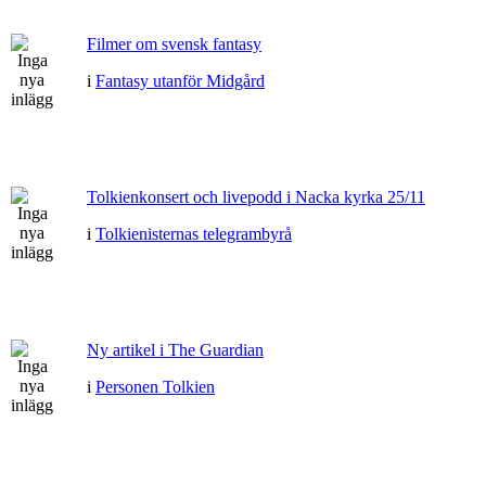
Filmer om svensk fantasy
i
Fantasy utanför Midgård
Tolkienkonsert och livepodd i Nacka kyrka 25/11
i
Tolkienisternas telegrambyrå
Ny artikel i The Guardian
i
Personen Tolkien