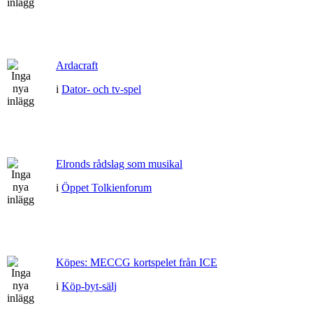
Ardacraft
i
Dator- och tv-spel
Elronds rådslag som musikal
i
Öppet Tolkienforum
Köpes: MECCG kortspelet från ICE
i
Köp-byt-sälj