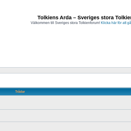
Tolkiens Arda – Sveriges stora Tolki
Välkommen till Sveriges stora Tolkienforum!
Klicka här för att gå
Trådar