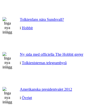
Tolkienfans nära Sundsvall?
i
Hobbit
Ny sida med officiella The Hobbit grejer
i
Tolkienisternas telegrambyrå
Amerikanska presidentvalet 2012
i
Övrigt