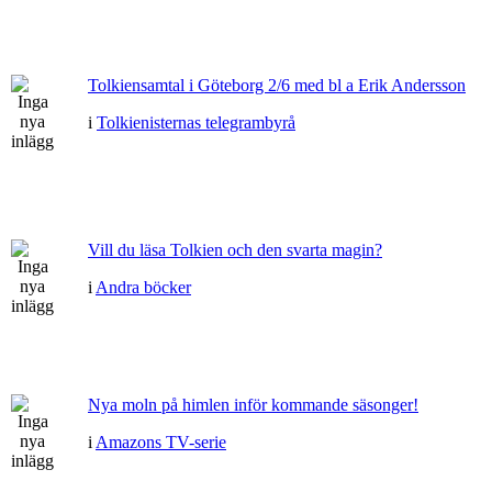
Tolkiensamtal i Göteborg 2/6 med bl a Erik Andersson
i
Tolkienisternas telegrambyrå
Vill du läsa Tolkien och den svarta magin?
i
Andra böcker
Nya moln på himlen inför kommande säsonger!
i
Amazons TV-serie