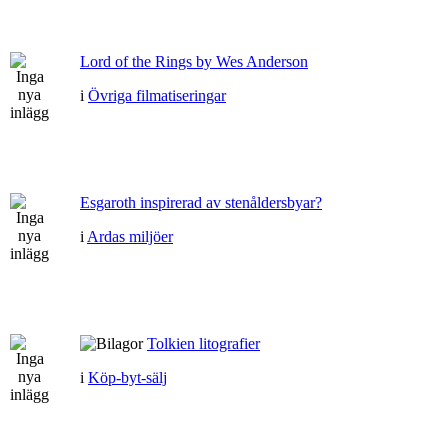
Lord of the Rings by Wes Anderson
i
Övriga filmatiseringar
Esgaroth inspirerad av stenåldersbyar?
i
Ardas miljöer
Tolkien litografier
i
Köp-byt-sälj