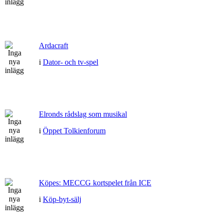
Ardacraft
i
Dator- och tv-spel
Elronds rådslag som musikal
i
Öppet Tolkienforum
Köpes: MECCG kortspelet från ICE
i
Köp-byt-sälj