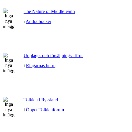
The Nature of Middle-earth
i
Andra böcker
Upplage- och försäljningssiffror
i
Ringarnas herre
Tolkien i Ryssland
i
Öppet Tolkienforum