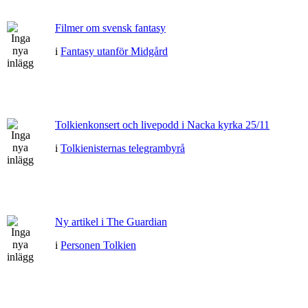
Filmer om svensk fantasy
i
Fantasy utanför Midgård
Tolkienkonsert och livepodd i Nacka kyrka 25/11
i
Tolkienisternas telegrambyrå
Ny artikel i The Guardian
i
Personen Tolkien