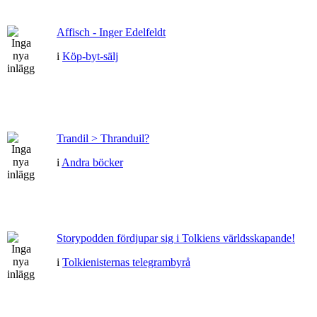
Affisch - Inger Edelfeldt
i
Köp-byt-sälj
Trandil > Thranduil?
i
Andra böcker
Storypodden fördjupar sig i Tolkiens världsskapande!
i
Tolkienisternas telegrambyrå