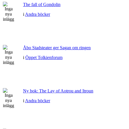
The fall of Gondolin
i
Andra böcker
Åbo Stadsteater ger Sagan om ringen
i
Öppet Tolkienforum
Ny bok: The Lay of Aotrou and Itroun
i
Andra böcker