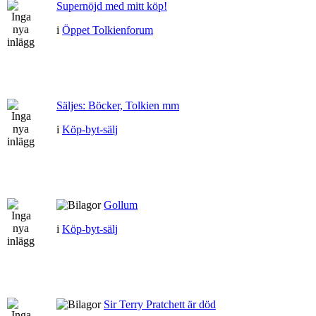
Supernöjd med mitt köp!
i
Öppet Tolkienforum
Säljes: Böcker, Tolkien mm
i
Köp-byt-sälj
Gollum
i
Köp-byt-sälj
Sir Terry Pratchett är död