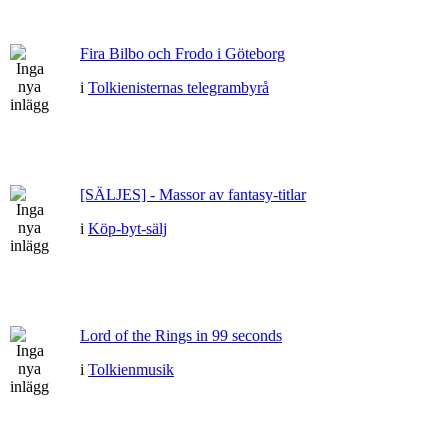
Fira Bilbo och Frodo i Göteborg
i
Tolkienisternas telegrambyrå
[SÄLJES] - Massor av fantasy-titlar
i
Köp-byt-sälj
Lord of the Rings in 99 seconds
i
Tolkienmusik