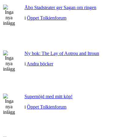
Åbo Stadsteater ger Sagan om ringen
i
Öppet Tolkienforum
Ny bok: The Lay of Aotrou and Itroun
i
Andra böcker
Supernöjd med mitt köp!
i
Öppet Tolkienforum