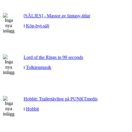
[SÄLJES] - Massor av fantasy-titlar
i
Köp-byt-sälj
Lord of the Rings in 99 seconds
i
Tolkienmusik
Hobbit: Trailertävling på PUNKTmedis
i
Hobbit