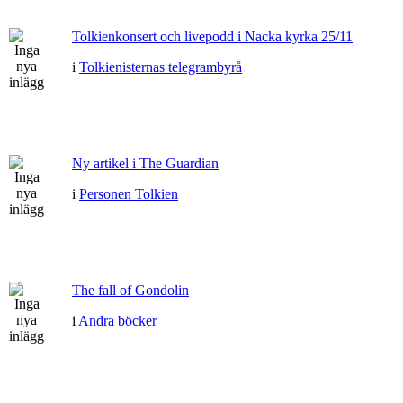
Tolkienkonsert och livepodd i Nacka kyrka 25/11
i
Tolkienisternas telegrambyrå
Ny artikel i The Guardian
i
Personen Tolkien
The fall of Gondolin
i
Andra böcker