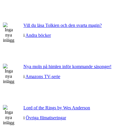
Vill du läsa Tolkien och den svarta magin?
i
Andra böcker
Nya moln på himlen inför kommande säsonger!
i
Amazons TV-serie
Lord of the Rings by Wes Anderson
i
Övriga filmatiseringar