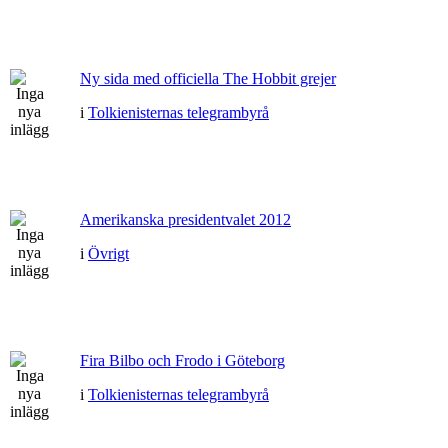
Ny sida med officiella The Hobbit grejer
i
Tolkienisternas telegrambyrå
Amerikanska presidentvalet 2012
i
Övrigt
Fira Bilbo och Frodo i Göteborg
i
Tolkienisternas telegrambyrå