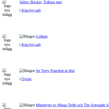
Säljes: Böcker, Tolkien mm
i
Köp-byt-sälj
Gollum
i
Köp-byt-sälj
Sir Terry Pratchett är död
i
Övrigt
Miniatyrer av Minas Tirith och The Argonath Sä