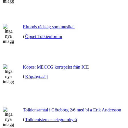
Elronds rådslag som musikal
i
Öppet Tolkienforum
Köpes: MECCG kortspelet från ICE
i
Köp-byt-sälj
Tolkiensamtal i Göteborg 2/6 med bl a Erik Andersson
i
Tolkienisternas telegrambyrå