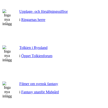
Upplage- och försäljningssiffror
i
Ringarnas herre
Tolkien i Ryssland
i
Öppet Tolkienforum
Filmer om svensk fantasy
i
Fantasy utanför Midgård