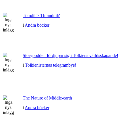
Trandil > Thranduil?
i
Andra böcker
Storypodden fördjupar sig i Tolkiens världsskapande!
i
Tolkienisternas telegrambyrå
The Nature of Middle-earth
i
Andra böcker