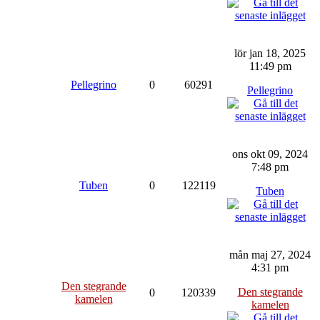
lör jan 18, 2025
11:49 pm
Pellegrino
0
60291
Pellegrino
ons okt 09, 2024
7:48 pm
Tuben
0
122119
Tuben
mån maj 27, 2024
4:31 pm
Den stegrande
Den stegrande
0
120339
kamelen
kamelen