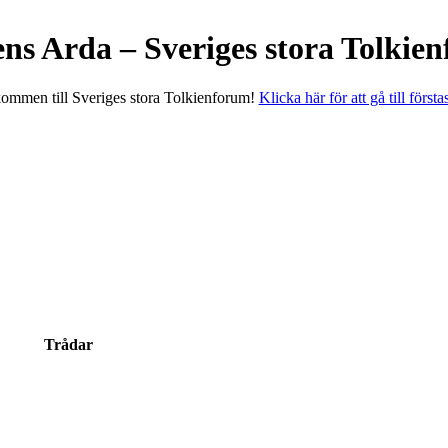
ens Arda – Sveriges stora Tolkie
ommen till Sveriges stora Tolkienforum!
Klicka här för att gå till första
Trådar