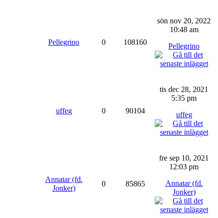
sön nov 20, 2022
10:48 am
Pellegrino
0
108160
Pellegrino
tis dec 28, 2021
5:35 pm
uffeg
0
90104
uffeg
fre sep 10, 2021
12:03 pm
Annatar (fd.
Annatar (fd.
0
85865
Jonker)
Jonker)