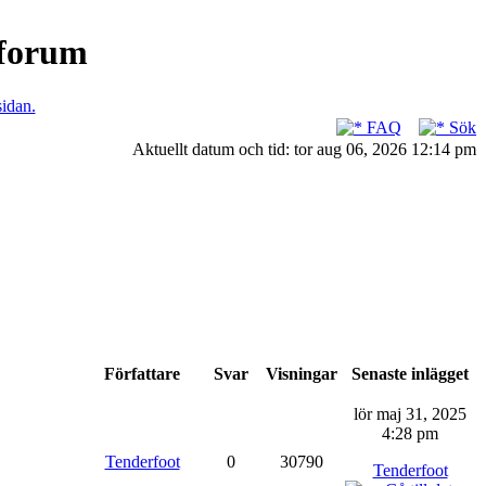
nforum
sidan.
FAQ
Sök
Aktuellt datum och tid: tor aug 06, 2026 12:14 pm
Författare
Svar
Visningar
Senaste inlägget
lör maj 31, 2025
4:28 pm
Tenderfoot
0
30790
Tenderfoot