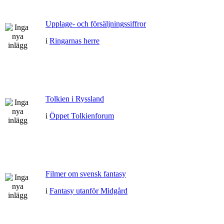
Upplage- och försäljningssiffror
i
Ringarnas herre
Tolkien i Ryssland
i
Öppet Tolkienforum
Filmer om svensk fantasy
i
Fantasy utanför Midgård