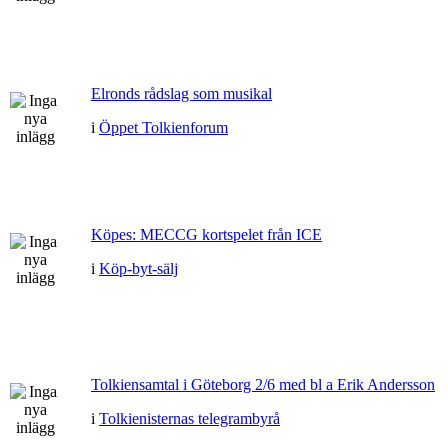
Elronds rådslag som musikal
i
Öppet Tolkienforum
Köpes: MECCG kortspelet från ICE
i
Köp-byt-sälj
Tolkiensamtal i Göteborg 2/6 med bl a Erik Andersson
i
Tolkienisternas telegrambyrå