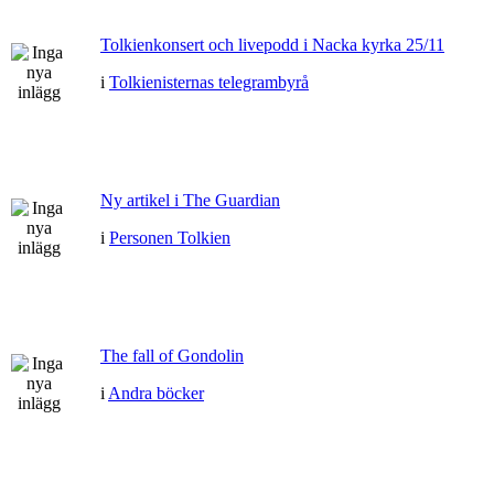
Tolkienkonsert och livepodd i Nacka kyrka 25/11
i
Tolkienisternas telegrambyrå
Ny artikel i The Guardian
i
Personen Tolkien
The fall of Gondolin
i
Andra böcker