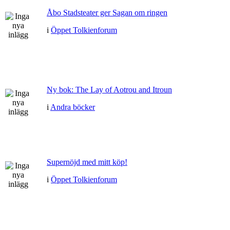
Åbo Stadsteater ger Sagan om ringen
i
Öppet Tolkienforum
Ny bok: The Lay of Aotrou and Itroun
i
Andra böcker
Supernöjd med mitt köp!
i
Öppet Tolkienforum