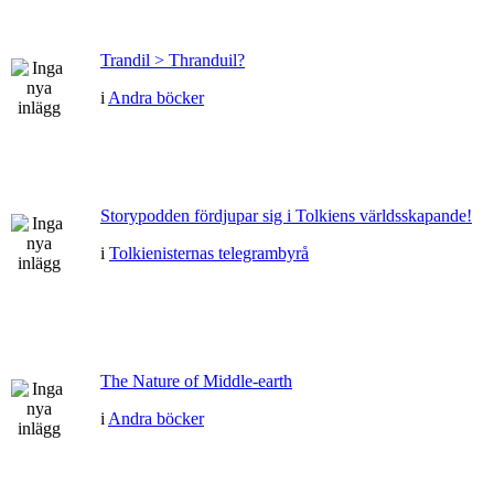
Trandil > Thranduil?
i
Andra böcker
Storypodden fördjupar sig i Tolkiens världsskapande!
i
Tolkienisternas telegrambyrå
The Nature of Middle-earth
i
Andra böcker