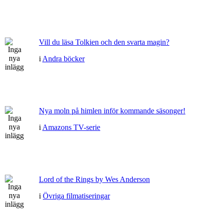
Vill du läsa Tolkien och den svarta magin?
i
Andra böcker
Nya moln på himlen inför kommande säsonger!
i
Amazons TV-serie
Lord of the Rings by Wes Anderson
i
Övriga filmatiseringar