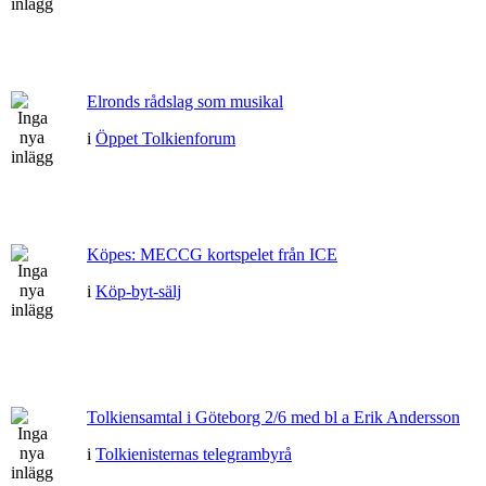
Elronds rådslag som musikal
i
Öppet Tolkienforum
Köpes: MECCG kortspelet från ICE
i
Köp-byt-sälj
Tolkiensamtal i Göteborg 2/6 med bl a Erik Andersson
i
Tolkienisternas telegrambyrå