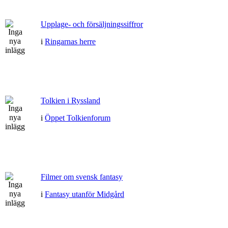
Upplage- och försäljningssiffror
i
Ringarnas herre
Tolkien i Ryssland
i
Öppet Tolkienforum
Filmer om svensk fantasy
i
Fantasy utanför Midgård