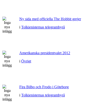
Ny sida med officiella The Hobbit grejer
i
Tolkienisternas telegrambyrå
Amerikanska presidentvalet 2012
i
Övrigt
Fira Bilbo och Frodo i Göteborg
i
Tolkienisternas telegrambyrå