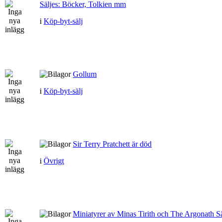
Säljes: Böcker, Tolkien mm
i
Köp-byt-sälj
Gollum
i
Köp-byt-sälj
Sir Terry Pratchett är död
i
Övrigt
Miniatyrer av Minas Tirith och The Argonath Sä