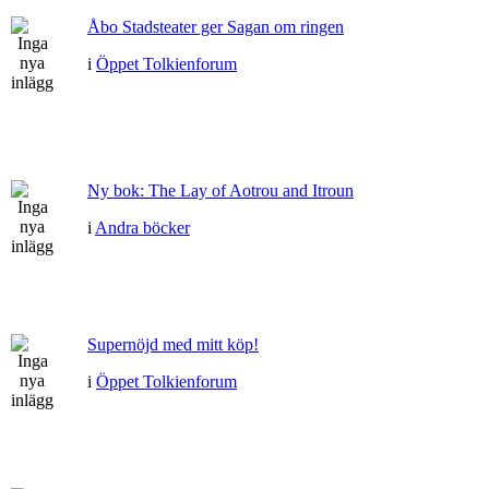
Åbo Stadsteater ger Sagan om ringen
i
Öppet Tolkienforum
Ny bok: The Lay of Aotrou and Itroun
i
Andra böcker
Supernöjd med mitt köp!
i
Öppet Tolkienforum