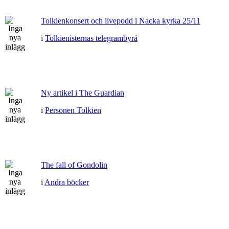
Tolkienkonsert och livepodd i Nacka kyrka 25/11
i
Tolkienisternas telegrambyrå
Ny artikel i The Guardian
i
Personen Tolkien
The fall of Gondolin
i
Andra böcker