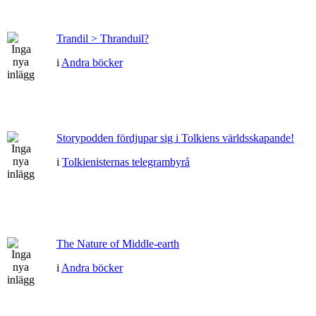
Trandil > Thranduil?
i
Andra böcker
Storypodden fördjupar sig i Tolkiens världsskapande!
i
Tolkienisternas telegrambyrå
The Nature of Middle-earth
i
Andra böcker