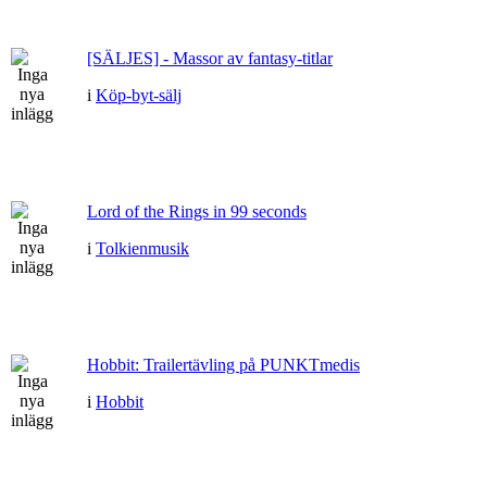
[SÄLJES] - Massor av fantasy-titlar
i
Köp-byt-sälj
Lord of the Rings in 99 seconds
i
Tolkienmusik
Hobbit: Trailertävling på PUNKTmedis
i
Hobbit