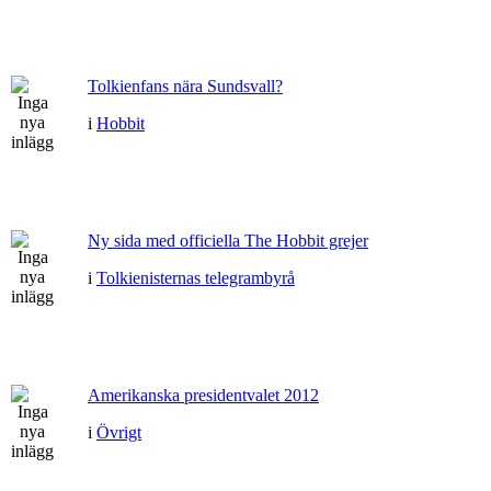
Tolkienfans nära Sundsvall?
i
Hobbit
Ny sida med officiella The Hobbit grejer
i
Tolkienisternas telegrambyrå
Amerikanska presidentvalet 2012
i
Övrigt