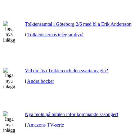
Tolkiensamtal i Göteborg 2/6 med bl a Erik Andersson
i
Tolkienisternas telegrambyrå
Vill du läsa Tolkien och den svarta magin?
i
Andra böcker
Nya moln på himlen inför kommande säsonger!
i
Amazons TV-serie