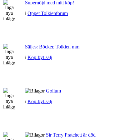
Supernöjd med mitt köp!
i
Öppet Tolkienforum
Säljes: Böcker, Tolkien mm
i
Köp-byt-sälj
Gollum
i
Köp-byt-sälj
Sir Terry Pratchett är död