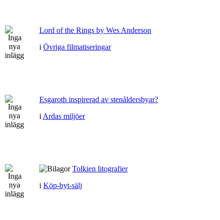
Lord of the Rings by Wes Anderson
i
Övriga filmatiseringar
Esgaroth inspirerad av stenåldersbyar?
i
Ardas miljöer
Tolkien litografier
i
Köp-byt-sälj