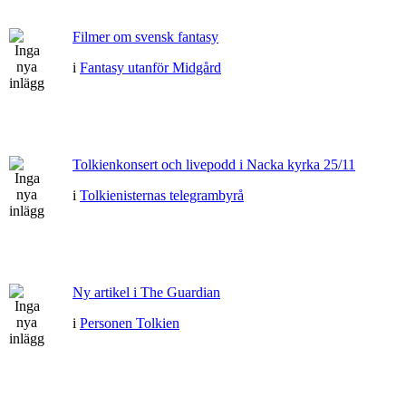
Filmer om svensk fantasy
i
Fantasy utanför Midgård
Tolkienkonsert och livepodd i Nacka kyrka 25/11
i
Tolkienisternas telegrambyrå
Ny artikel i The Guardian
i
Personen Tolkien