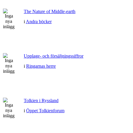
The Nature of Middle-earth
i
Andra böcker
Upplage- och försäljningssiffror
i
Ringarnas herre
Tolkien i Ryssland
i
Öppet Tolkienforum