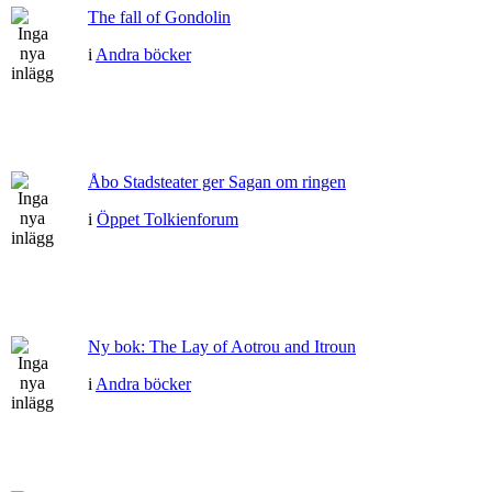
The fall of Gondolin
i
Andra böcker
Åbo Stadsteater ger Sagan om ringen
i
Öppet Tolkienforum
Ny bok: The Lay of Aotrou and Itroun
i
Andra böcker