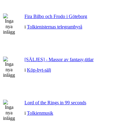
Fira Bilbo och Frodo i Göteborg
i
Tolkienisternas telegrambyrå
[SÄLJES] - Massor av fantasy-titlar
i
Köp-byt-sälj
Lord of the Rings in 99 seconds
i
Tolkienmusik