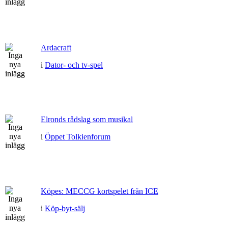
Ardacraft
i
Dator- och tv-spel
Elronds rådslag som musikal
i
Öppet Tolkienforum
Köpes: MECCG kortspelet från ICE
i
Köp-byt-sälj