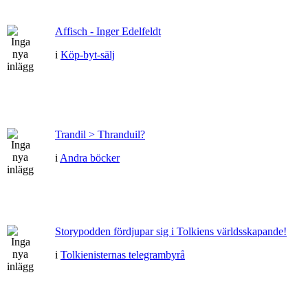
Affisch - Inger Edelfeldt
i
Köp-byt-sälj
Trandil > Thranduil?
i
Andra böcker
Storypodden fördjupar sig i Tolkiens världsskapande!
i
Tolkienisternas telegrambyrå