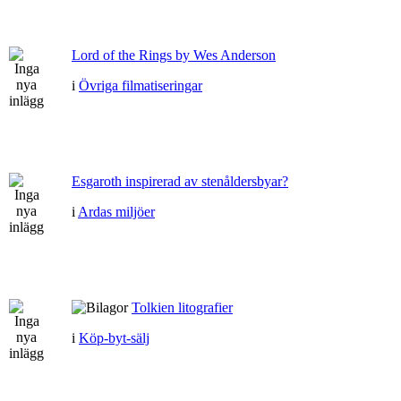
Lord of the Rings by Wes Anderson
i
Övriga filmatiseringar
Esgaroth inspirerad av stenåldersbyar?
i
Ardas miljöer
Tolkien litografier
i
Köp-byt-sälj