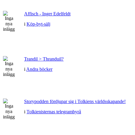
Affisch - Inger Edelfeldt
i
Köp-byt-sälj
Trandil > Thranduil?
i
Andra böcker
Storypodden fördjupar sig i Tolkiens världsskapande!
i
Tolkienisternas telegrambyrå