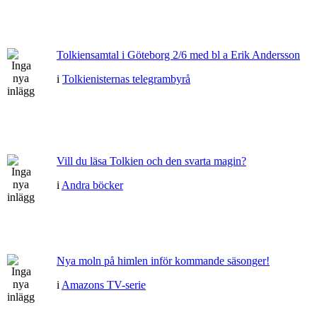
Tolkiensamtal i Göteborg 2/6 med bl a Erik Andersson
i
Tolkienisternas telegrambyrå
Vill du läsa Tolkien och den svarta magin?
i
Andra böcker
Nya moln på himlen inför kommande säsonger!
i
Amazons TV-serie