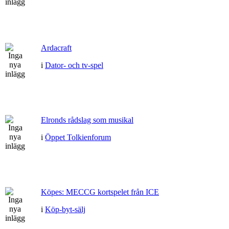
Ardacraft
i
Dator- och tv-spel
Elronds rådslag som musikal
i
Öppet Tolkienforum
Köpes: MECCG kortspelet från ICE
i
Köp-byt-sälj