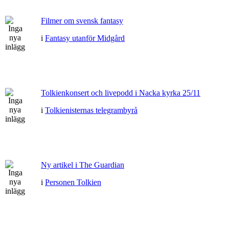
Filmer om svensk fantasy
i
Fantasy utanför Midgård
Tolkienkonsert och livepodd i Nacka kyrka 25/11
i
Tolkienisternas telegrambyrå
Ny artikel i The Guardian
i
Personen Tolkien