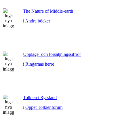
The Nature of Middle-earth
i
Andra böcker
Upplage- och försäljningssiffror
i
Ringarnas herre
Tolkien i Ryssland
i
Öppet Tolkienforum