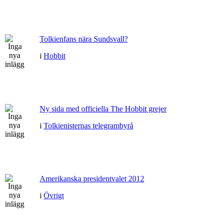
Tolkienfans nära Sundsvall?
i
Hobbit
Ny sida med officiella The Hobbit grejer
i
Tolkienisternas telegrambyrå
Amerikanska presidentvalet 2012
i
Övrigt