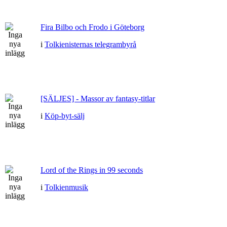
Fira Bilbo och Frodo i Göteborg
i
Tolkienisternas telegrambyrå
[SÄLJES] - Massor av fantasy-titlar
i
Köp-byt-sälj
Lord of the Rings in 99 seconds
i
Tolkienmusik