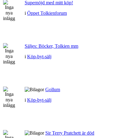
Supernöjd med mitt köp!
i
Öppet Tolkienforum
Säljes: Böcker, Tolkien mm
i
Köp-byt-sälj
Gollum
i
Köp-byt-sälj
Sir Terry Pratchett är död