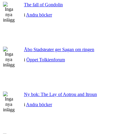
The fall of Gondolin
i
Andra böcker
Åbo Stadsteater ger Sagan om ringen
i
Öppet Tolkienforum
Ny bok: The Lay of Aotrou and Itroun
i
Andra böcker