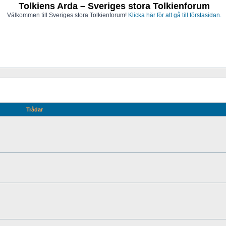
Tolkiens Arda – Sveriges stora Tolkienforum
Välkommen till Sveriges stora Tolkienforum!
Klicka här för att gå till förstasidan.
Trådar