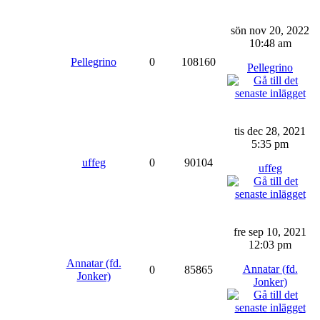
sön nov 20, 2022
10:48 am
Pellegrino
0
108160
Pellegrino
tis dec 28, 2021
5:35 pm
uffeg
0
90104
uffeg
fre sep 10, 2021
12:03 pm
Annatar (fd.
Annatar (fd.
0
85865
Jonker)
Jonker)