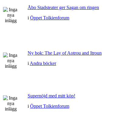
Åbo Stadsteater ger Sagan om ringen
i
Öppet Tolkienforum
Ny bok: The Lay of Aotrou and Itroun
i
Andra böcker
Supernöjd med mitt köp!
i
Öppet Tolkienforum