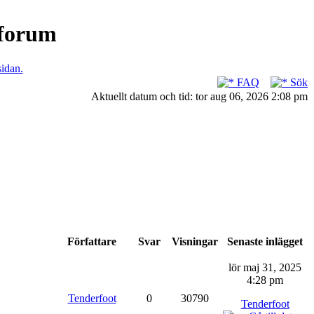
nforum
sidan.
FAQ
Sök
Aktuellt datum och tid: tor aug 06, 2026 2:08 pm
Författare
Svar
Visningar
Senaste inlägget
lör maj 31, 2025
4:28 pm
Tenderfoot
0
30790
Tenderfoot