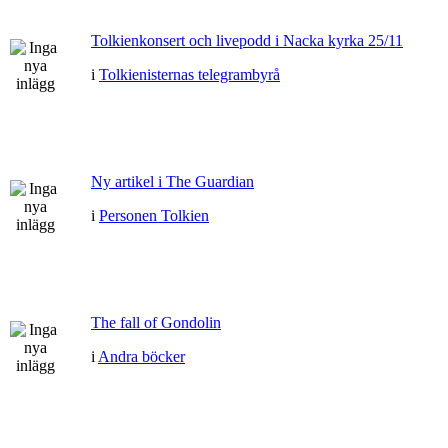
Tolkienkonsert och livepodd i Nacka kyrka 25/11
i
Tolkienisternas telegrambyrå
Ny artikel i The Guardian
i
Personen Tolkien
The fall of Gondolin
i
Andra böcker