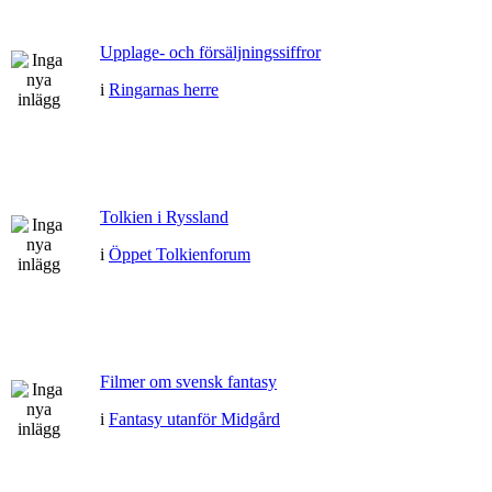
Upplage- och försäljningssiffror
i
Ringarnas herre
Tolkien i Ryssland
i
Öppet Tolkienforum
Filmer om svensk fantasy
i
Fantasy utanför Midgård