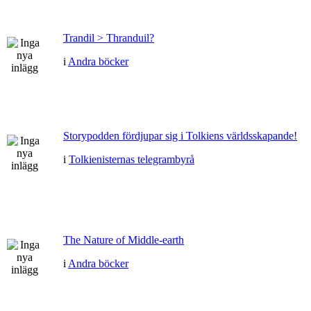
Trandil > Thranduil?
i
Andra böcker
Storypodden fördjupar sig i Tolkiens världsskapande!
i
Tolkienisternas telegrambyrå
The Nature of Middle-earth
i
Andra böcker