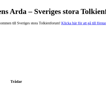
ens Arda – Sveriges stora Tolkie
ommen till Sveriges stora Tolkienforum!
Klicka här för att gå till första
Trådar