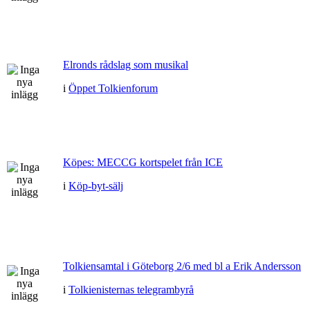
Elronds rådslag som musikal
i
Öppet Tolkienforum
Köpes: MECCG kortspelet från ICE
i
Köp-byt-sälj
Tolkiensamtal i Göteborg 2/6 med bl a Erik Andersson
i
Tolkienisternas telegrambyrå