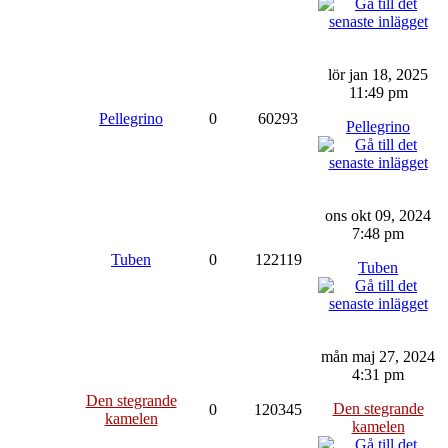
lör jan 18, 2025
11:49 pm
Pellegrino
0
60293
Pellegrino
ons okt 09, 2024
7:48 pm
Tuben
0
122119
Tuben
mån maj 27, 2024
4:31 pm
Den stegrande
Den stegrande
0
120345
kamelen
kamelen