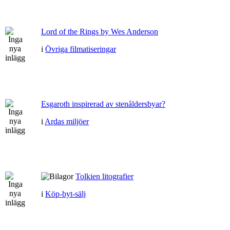
Lord of the Rings by Wes Anderson
i
Övriga filmatiseringar
Esgaroth inspirerad av stenåldersbyar?
i
Ardas miljöer
Tolkien litografier
i
Köp-byt-sälj