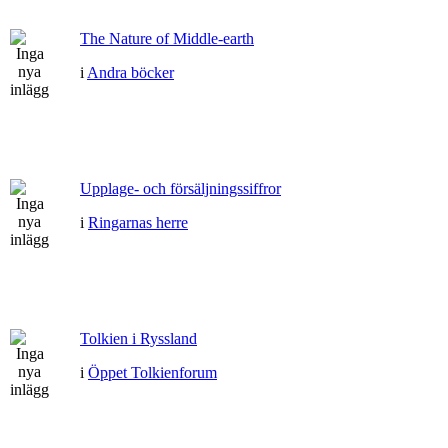
The Nature of Middle-earth
i
Andra böcker
Upplage- och försäljningssiffror
i
Ringarnas herre
Tolkien i Ryssland
i
Öppet Tolkienforum