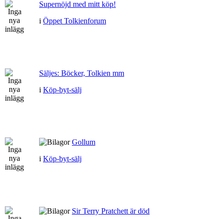
Supernöjd med mitt köp!
i
Öppet Tolkienforum
Säljes: Böcker, Tolkien mm
i
Köp-byt-sälj
Gollum
i
Köp-byt-sälj
Sir Terry Pratchett är död