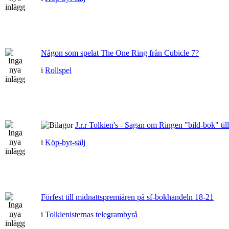
Någon som spelat The One Ring från Cubicle 7?
i
Rollspel
J.r.r Tolkien's - Sagan om Ringen "bild-bok" till
i
Köp-byt-sälj
Förfest till midnattspremiären på sf-bokhandeln 18-21
i
Tolkienisternas telegrambyrå