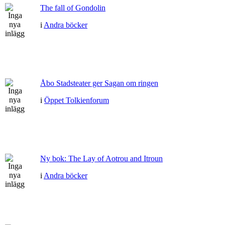
The fall of Gondolin
i
Andra böcker
Åbo Stadsteater ger Sagan om ringen
i
Öppet Tolkienforum
Ny bok: The Lay of Aotrou and Itroun
i
Andra böcker