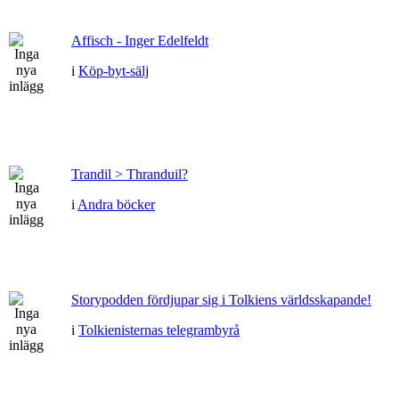
Affisch - Inger Edelfeldt
i
Köp-byt-sälj
Trandil > Thranduil?
i
Andra böcker
Storypodden fördjupar sig i Tolkiens världsskapande!
i
Tolkienisternas telegrambyrå