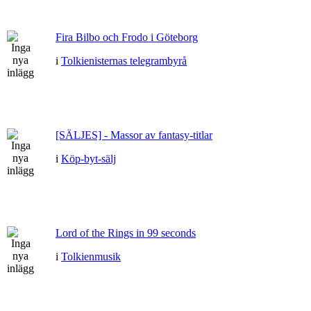
Fira Bilbo och Frodo i Göteborg
i
Tolkienisternas telegrambyrå
[SÄLJES] - Massor av fantasy-titlar
i
Köp-byt-sälj
Lord of the Rings in 99 seconds
i
Tolkienmusik