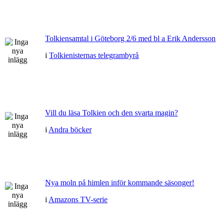
Tolkiensamtal i Göteborg 2/6 med bl a Erik Andersson
i
Tolkienisternas telegrambyrå
Vill du läsa Tolkien och den svarta magin?
i
Andra böcker
Nya moln på himlen inför kommande säsonger!
i
Amazons TV-serie