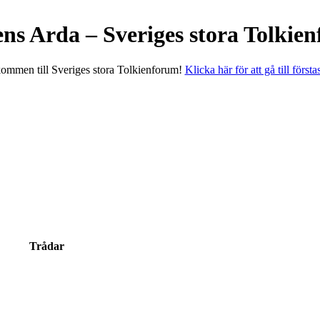
ens Arda – Sveriges stora Tolkie
ommen till Sveriges stora Tolkienforum!
Klicka här för att gå till första
Trådar