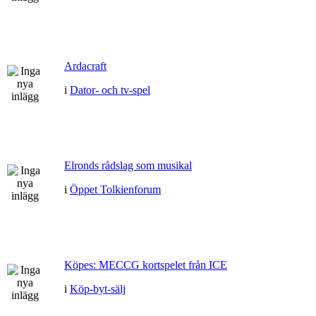
Ardacraft
i
Dator- och tv-spel
Elronds rådslag som musikal
i
Öppet Tolkienforum
Köpes: MECCG kortspelet från ICE
i
Köp-byt-sälj