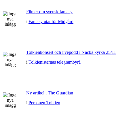
Filmer om svensk fantasy
i
Fantasy utanför Midgård
Tolkienkonsert och livepodd i Nacka kyrka 25/11
i
Tolkienisternas telegrambyrå
Ny artikel i The Guardian
i
Personen Tolkien