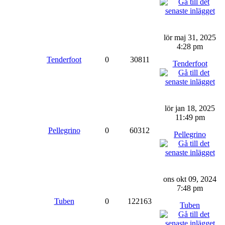
lör maj 31, 2025
4:28 pm
Tenderfoot
0
30811
Tenderfoot
lör jan 18, 2025
11:49 pm
Pellegrino
0
60312
Pellegrino
ons okt 09, 2024
7:48 pm
Tuben
0
122163
Tuben