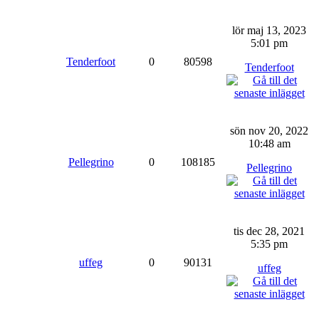
lör maj 13, 2023
5:01 pm
Tenderfoot
0
80598
Tenderfoot
sön nov 20, 2022
10:48 am
Pellegrino
0
108185
Pellegrino
tis dec 28, 2021
5:35 pm
uffeg
0
90131
uffeg