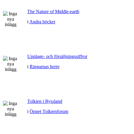
The Nature of Middle-earth
i
Andra böcker
Upplage- och försäljningssiffror
i
Ringarnas herre
Tolkien i Ryssland
i
Öppet Tolkienforum