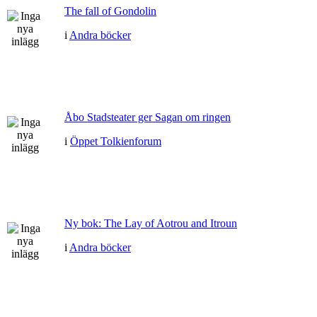
The fall of Gondolin
i
Andra böcker
Åbo Stadsteater ger Sagan om ringen
i
Öppet Tolkienforum
Ny bok: The Lay of Aotrou and Itroun
i
Andra böcker