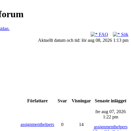
nforum
sidan.
FAQ
Sök
Aktuellt datum och tid: lör aug 08, 2026 1:13 pm
Författare
Svar
Visningar
Senaste inlägget
fre aug 07, 2026
1:22 pm
assignmenthelpers
0
14
assignmenthelpers