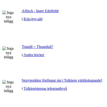
Affisch - Inger Edelfeldt
i
Köp-byt-sälj
Trandil > Thranduil?
i
Andra böcker
Storypodden fördjupar sig i Tolkiens världsskapande!
i
Tolkienisternas telegrambyrå