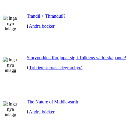
Trandil > Thranduil?
i
Andra böcker
Storypodden fördjupar sig i Tolkiens världsskapande!
i
Tolkienisternas telegrambyrå
The Nature of Middle-earth
i
Andra böcker