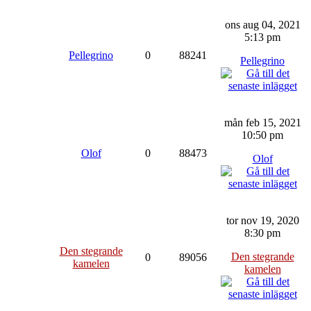
ons aug 04, 2021
5:13 pm
Pellegrino
0
88241
Pellegrino
mån feb 15, 2021
10:50 pm
Olof
0
88473
Olof
tor nov 19, 2020
8:30 pm
Den stegrande
Den stegrande
0
89056
kamelen
kamelen