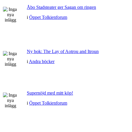
Åbo Stadsteater ger Sagan om ringen
i
Öppet Tolkienforum
Ny bok: The Lay of Aotrou and Itroun
i
Andra böcker
Supernöjd med mitt köp!
i
Öppet Tolkienforum