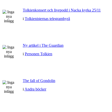
Tolkienkonsert och livepodd i Nacka kyrka 25/11
i
Tolkienisternas telegrambyrå
Ny artikel i The Guardian
i
Personen Tolkien
The fall of Gondolin
i
Andra böcker