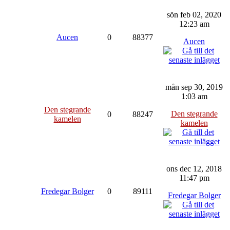
sön feb 02, 2020
12:23 am
Aucen
0
88377
Aucen
mån sep 30, 2019
1:03 am
Den stegrande
Den stegrande
0
88247
kamelen
kamelen
ons dec 12, 2018
11:47 pm
Fredegar Bolger
0
89111
Fredegar Bolger