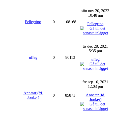
sön nov 20, 2022
10:48 am
Pellegrino
0
108168
Pellegrino
tis dec 28, 2021
5:35 pm
uffeg
0
90113
uffeg
fre sep 10, 2021
12:03 pm
Annatar (fd.
Annatar (fd.
0
85871
Jonker)
Jonker)