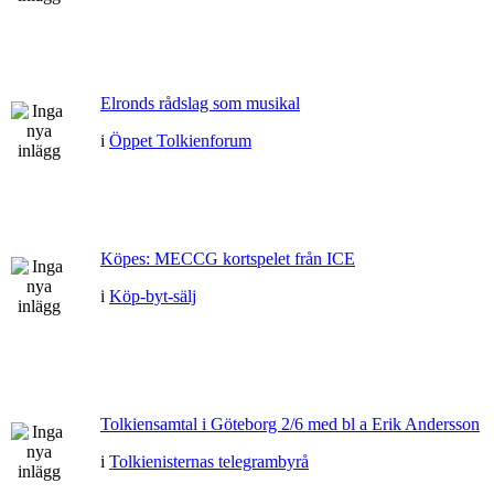
Elronds rådslag som musikal
i
Öppet Tolkienforum
Köpes: MECCG kortspelet från ICE
i
Köp-byt-sälj
Tolkiensamtal i Göteborg 2/6 med bl a Erik Andersson
i
Tolkienisternas telegrambyrå