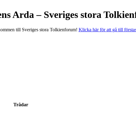
ens Arda – Sveriges stora Tolkie
ommen till Sveriges stora Tolkienforum!
Klicka här för att gå till första
Trådar