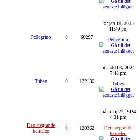
lör jan 18, 2025
11:49 pm
Pellegrino
0
60297
Pellegrino
ons okt 09, 2024
7:48 pm
Tuben
0
122130
Tuben
mån maj 27, 2024
4:31 pm
Den stegrande
Den stegrande
0
120362
kamelen
kamelen