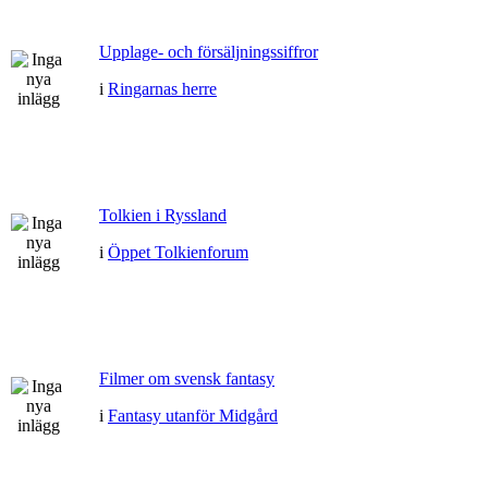
Upplage- och försäljningssiffror
i
Ringarnas herre
Tolkien i Ryssland
i
Öppet Tolkienforum
Filmer om svensk fantasy
i
Fantasy utanför Midgård