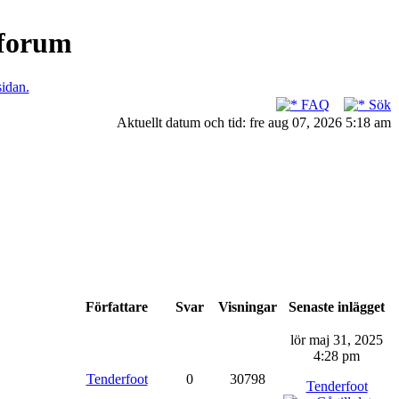
nforum
sidan.
FAQ
Sök
Aktuellt datum och tid: fre aug 07, 2026 5:18 am
Författare
Svar
Visningar
Senaste inlägget
lör maj 31, 2025
4:28 pm
Tenderfoot
0
30798
Tenderfoot