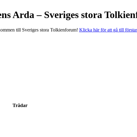
ens Arda – Sveriges stora Tolkie
ommen till Sveriges stora Tolkienforum!
Klicka här för att gå till första
Trådar