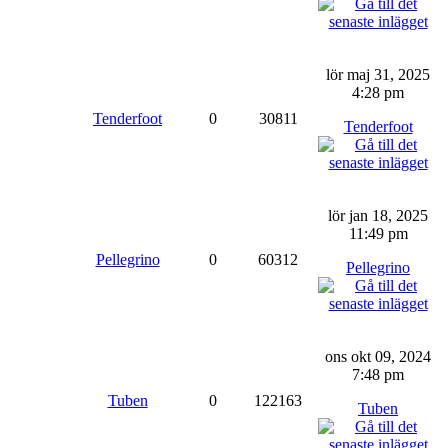
lör maj 31, 2025
4:28 pm
Tenderfoot
0
30811
Tenderfoot
lör jan 18, 2025
11:49 pm
Pellegrino
0
60312
Pellegrino
ons okt 09, 2024
7:48 pm
Tuben
0
122163
Tuben