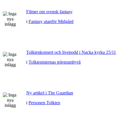
Filmer om svensk fantasy
i
Fantasy utanför Midgård
Tolkienkonsert och livepodd i Nacka kyrka 25/11
i
Tolkienisternas telegrambyrå
Ny artikel i The Guardian
i
Personen Tolkien