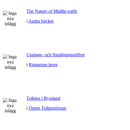
The Nature of Middle-earth
i
Andra böcker
Upplage- och försäljningssiffror
i
Ringarnas herre
Tolkien i Ryssland
i
Öppet Tolkienforum