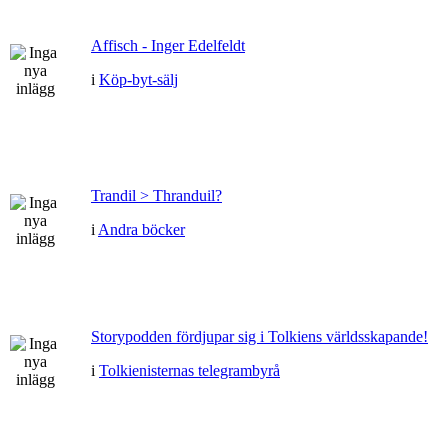
Affisch - Inger Edelfeldt
i
Köp-byt-sälj
Trandil > Thranduil?
i
Andra böcker
Storypodden fördjupar sig i Tolkiens världsskapande!
i
Tolkienisternas telegrambyrå