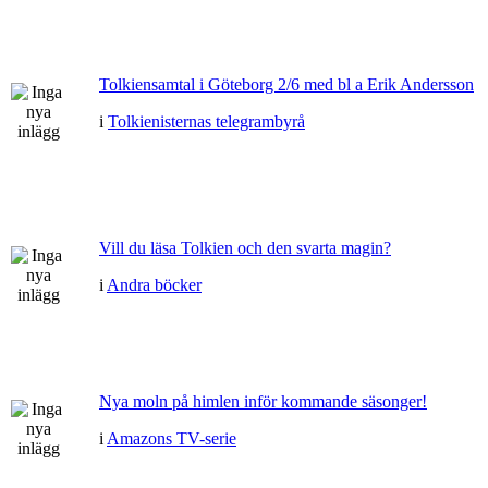
Tolkiensamtal i Göteborg 2/6 med bl a Erik Andersson
i
Tolkienisternas telegrambyrå
Vill du läsa Tolkien och den svarta magin?
i
Andra böcker
Nya moln på himlen inför kommande säsonger!
i
Amazons TV-serie