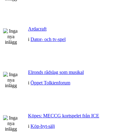
Ardacraft
i
Dator- och tv-spel
Elronds rådslag som musikal
i
Öppet Tolkienforum
Köpes: MECCG kortspelet från ICE
i
Köp-byt-sälj