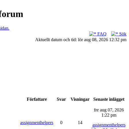
nforum
sidan.
FAQ
Sök
Aktuellt datum och tid: lör aug 08, 2026 12:32 pm
Författare
Svar
Visningar
Senaste inlägget
fre aug 07, 2026
1:22 pm
assignmenthelpers
0
14
assignmenthelpers