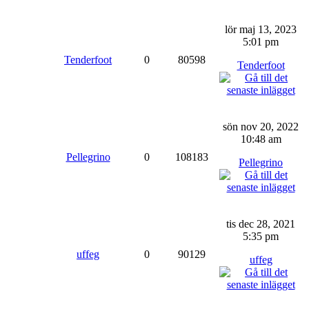
lör maj 13, 2023
5:01 pm
Tenderfoot
0
80598
Tenderfoot
sön nov 20, 2022
10:48 am
Pellegrino
0
108183
Pellegrino
tis dec 28, 2021
5:35 pm
uffeg
0
90129
uffeg