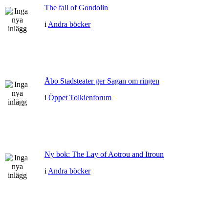
The fall of Gondolin
i
Andra böcker
Åbo Stadsteater ger Sagan om ringen
i
Öppet Tolkienforum
Ny bok: The Lay of Aotrou and Itroun
i
Andra böcker