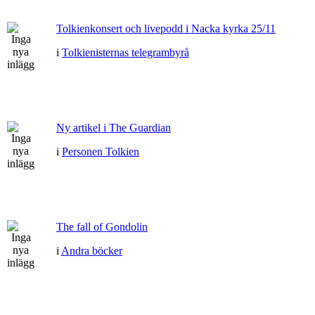
Tolkienkonsert och livepodd i Nacka kyrka 25/11
i
Tolkienisternas telegrambyrå
Ny artikel i The Guardian
i
Personen Tolkien
The fall of Gondolin
i
Andra böcker