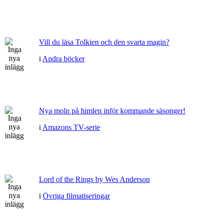
Vill du läsa Tolkien och den svarta magin?
i
Andra böcker
Nya moln på himlen inför kommande säsonger!
i
Amazons TV-serie
Lord of the Rings by Wes Anderson
i
Övriga filmatiseringar