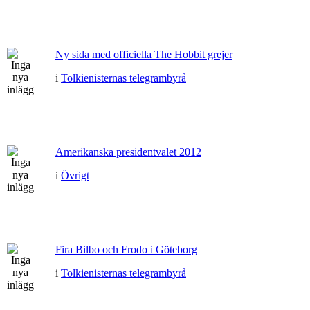
Ny sida med officiella The Hobbit grejer
i
Tolkienisternas telegrambyrå
Amerikanska presidentvalet 2012
i
Övrigt
Fira Bilbo och Frodo i Göteborg
i
Tolkienisternas telegrambyrå