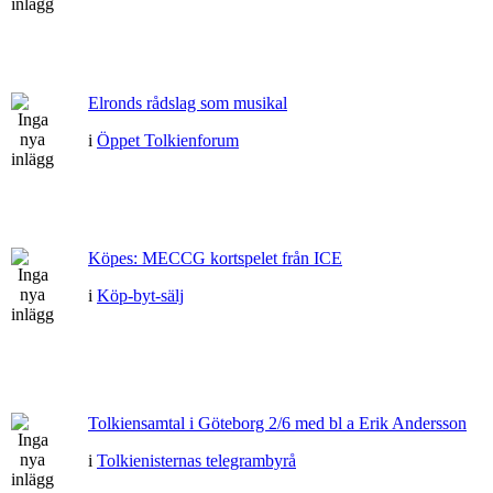
Elronds rådslag som musikal
i
Öppet Tolkienforum
Köpes: MECCG kortspelet från ICE
i
Köp-byt-sälj
Tolkiensamtal i Göteborg 2/6 med bl a Erik Andersson
i
Tolkienisternas telegrambyrå