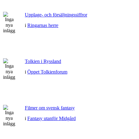
Upplage- och försäljningssiffror
i
Ringarnas herre
Tolkien i Ryssland
i
Öppet Tolkienforum
Filmer om svensk fantasy
i
Fantasy utanför Midgård