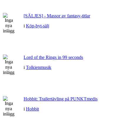
[SÄLJES] - Massor av fantasy-titlar
i
Köp-byt-sälj
Lord of the Rings in 99 seconds
i
Tolkienmusik
Hobbit: Trailertävling på PUNKTmedis
i
Hobbit