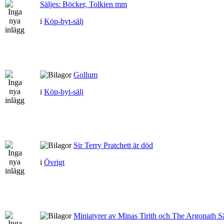
Säljes: Böcker, Tolkien mm
i
Köp-byt-sälj
Gollum
i
Köp-byt-sälj
Sir Terry Pratchett är död
i
Övrigt
Miniatyrer av Minas Tirith och The Argonath Sä