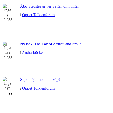
Åbo Stadsteater ger Sagan om ringen
i
Öppet Tolkienforum
Ny bok: The Lay of Aotrou and Itroun
i
Andra böcker
Supernöjd med mitt köp!
i
Öppet Tolkienforum