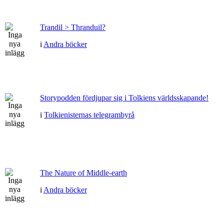
Trandil > Thranduil?
i
Andra böcker
Storypodden fördjupar sig i Tolkiens världsskapande!
i
Tolkienisternas telegrambyrå
The Nature of Middle-earth
i
Andra böcker