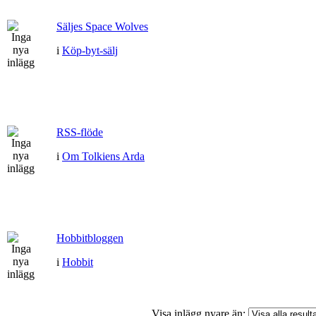
Säljes Space Wolves
i
Köp-byt-sälj
RSS-flöde
i
Om Tolkiens Arda
Hobbitbloggen
i
Hobbit
Visa inlägg nyare än: