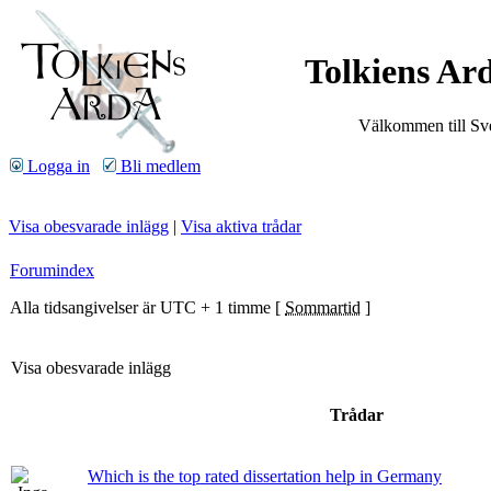
Tolkiens Ard
Välkommen till Sve
Logga in
Bli medlem
Visa obesvarade inlägg
|
Visa aktiva trådar
Forumindex
Alla tidsangivelser är UTC + 1 timme [
Sommartid
]
Visa obesvarade inlägg
Trådar
Which is the top rated dissertation help in Germany