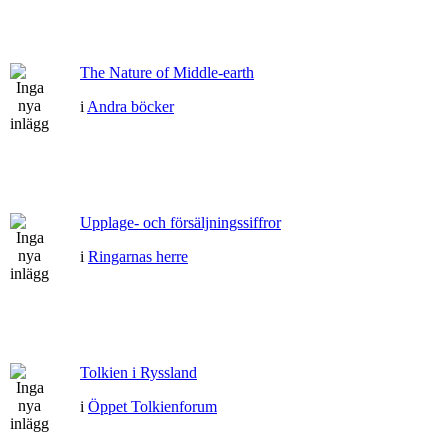
The Nature of Middle-earth
i
Andra böcker
Upplage- och försäljningssiffror
i
Ringarnas herre
Tolkien i Ryssland
i
Öppet Tolkienforum