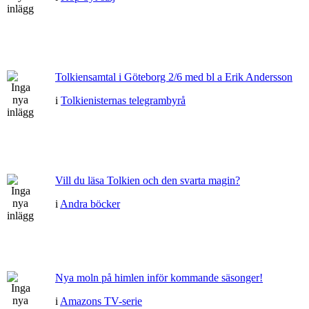
Tolkiensamtal i Göteborg 2/6 med bl a Erik Andersson
i
Tolkienisternas telegrambyrå
Vill du läsa Tolkien och den svarta magin?
i
Andra böcker
Nya moln på himlen inför kommande säsonger!
i
Amazons TV-serie