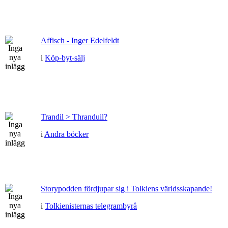
Affisch - Inger Edelfeldt
i
Köp-byt-sälj
Trandil > Thranduil?
i
Andra böcker
Storypodden fördjupar sig i Tolkiens världsskapande!
i
Tolkienisternas telegrambyrå