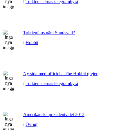
i
Tolkienisternas telegrambyrå
Tolkienfans nära Sundsvall?
i
Hobbit
Ny sida med officiella The Hobbit grejer
i
Tolkienisternas telegrambyrå
Amerikanska presidentvalet 2012
i
Övrigt