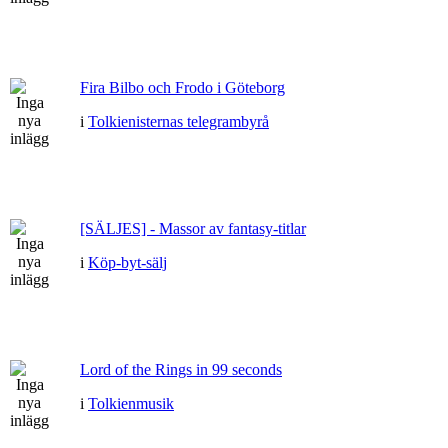
Fira Bilbo och Frodo i Göteborg
i
Tolkienisternas telegrambyrå
[SÄLJES] - Massor av fantasy-titlar
i
Köp-byt-sälj
Lord of the Rings in 99 seconds
i
Tolkienmusik