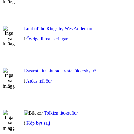
Lord of the Rings by Wes Anderson
i
Övriga filmatiseringar
Esgaroth inspirerad av stenåldersbyar?
i
Ardas miljöer
Tolkien litografier
i
Köp-byt-sälj