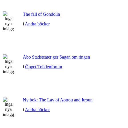
The fall of Gondolin
i
Andra böcker
Åbo Stadsteater ger Sagan om ringen
i
Öppet Tolkienforum
Ny bok: The Lay of Aotrou and Itroun
i
Andra böcker