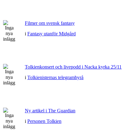
Filmer om svensk fantasy
i
Fantasy utanför Midgård
Tolkienkonsert och livepodd i Nacka kyrka 25/11
i
Tolkienisternas telegrambyrå
Ny artikel i The Guardian
i
Personen Tolkien