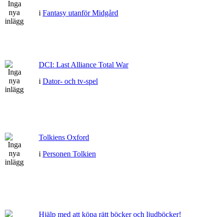
i
Fantasy utanför Midgård
DCI: Last Alliance Total War
i
Dator- och tv-spel
Tolkiens Oxford
i
Personen Tolkien
Hjälp med att köpa rätt böcker och ljudböcker!