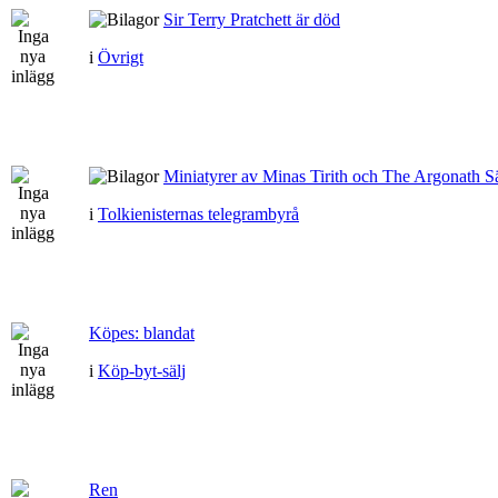
Sir Terry Pratchett är död
i
Övrigt
Miniatyrer av Minas Tirith och The Argonath Sä
i
Tolkienisternas telegrambyrå
Köpes: blandat
i
Köp-byt-sälj
Ren