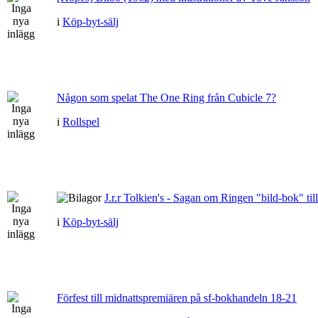
i
Köp-byt-sälj
Någon som spelat The One Ring från Cubicle 7?
i
Rollspel
J.r.r Tolkien's - Sagan om Ringen "bild-bok" till
i
Köp-byt-sälj
Förfest till midnattspremiären på sf-bokhandeln 18-21