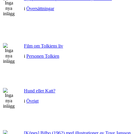
i
Översättningar
Film om Tolkiens liv
i
Personen Tolkien
Hund eller Katt?
i
Övrigt
[Köpes] Bilbo (1962) med illustrationer av Tove Jansson