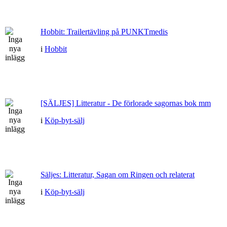
Hobbit: Trailertävling på PUNKTmedis
i
Hobbit
[SÄLJES] Litteratur - De förlorade sagornas bok mm
i
Köp-byt-sälj
Säljes: Litteratur, Sagan om Ringen och relaterat
i
Köp-byt-sälj