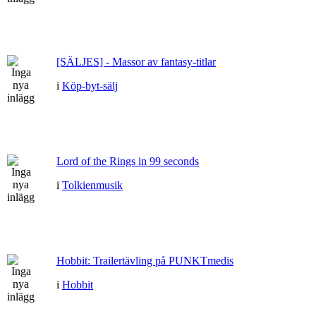
[SÄLJES] - Massor av fantasy-titlar
i
Köp-byt-sälj
Lord of the Rings in 99 seconds
i
Tolkienmusik
Hobbit: Trailertävling på PUNKTmedis
i
Hobbit