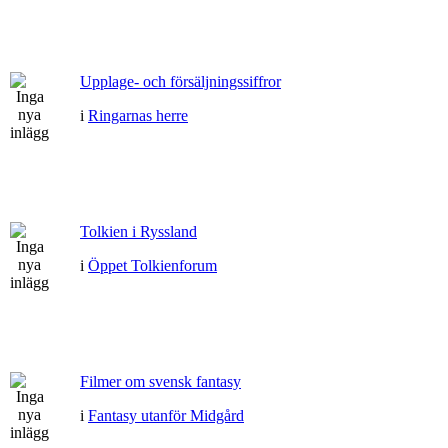
Upplage- och försäljningssiffror
i
Ringarnas herre
Tolkien i Ryssland
i
Öppet Tolkienforum
Filmer om svensk fantasy
i
Fantasy utanför Midgård