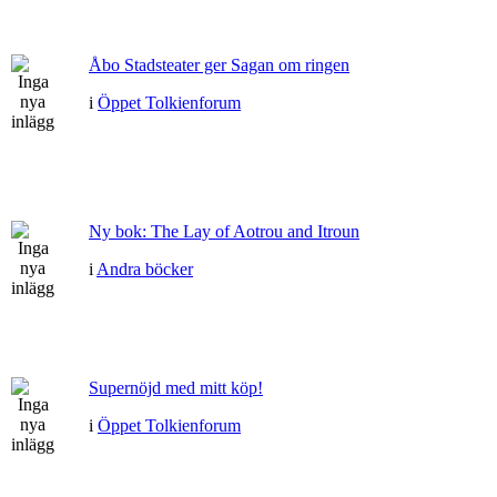
Åbo Stadsteater ger Sagan om ringen
i
Öppet Tolkienforum
Ny bok: The Lay of Aotrou and Itroun
i
Andra böcker
Supernöjd med mitt köp!
i
Öppet Tolkienforum