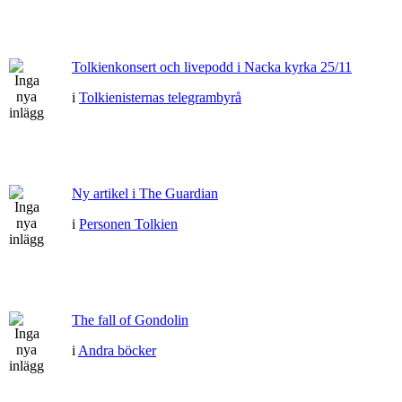
Tolkienkonsert och livepodd i Nacka kyrka 25/11
i
Tolkienisternas telegrambyrå
Ny artikel i The Guardian
i
Personen Tolkien
The fall of Gondolin
i
Andra böcker