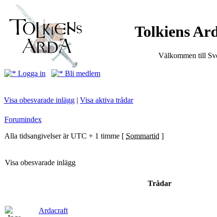
Tolkiens Ard
Välkommen till Sve
Logga in
Bli medlem
Visa obesvarade inlägg
|
Visa aktiva trådar
Forumindex
Alla tidsangivelser är UTC + 1 timme [
Sommartid
]
Visa obesvarade inlägg
Trådar
Ardacraft