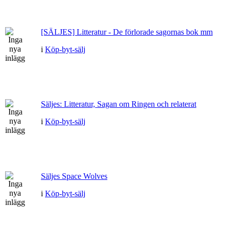
[SÄLJES] Litteratur - De förlorade sagornas bok mm
i
Köp-byt-sälj
Säljes: Litteratur, Sagan om Ringen och relaterat
i
Köp-byt-sälj
Säljes Space Wolves
i
Köp-byt-sälj