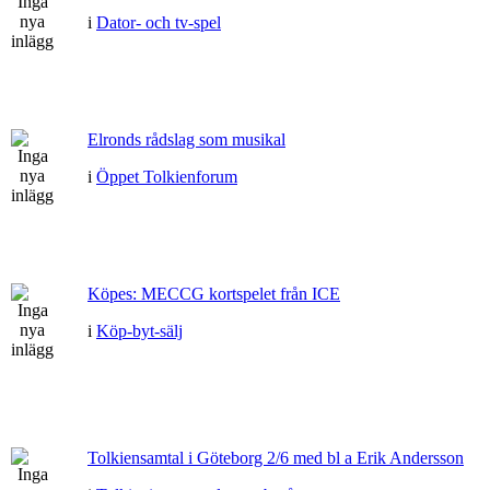
i
Dator- och tv-spel
Elronds rådslag som musikal
i
Öppet Tolkienforum
Köpes: MECCG kortspelet från ICE
i
Köp-byt-sälj
Tolkiensamtal i Göteborg 2/6 med bl a Erik Andersson