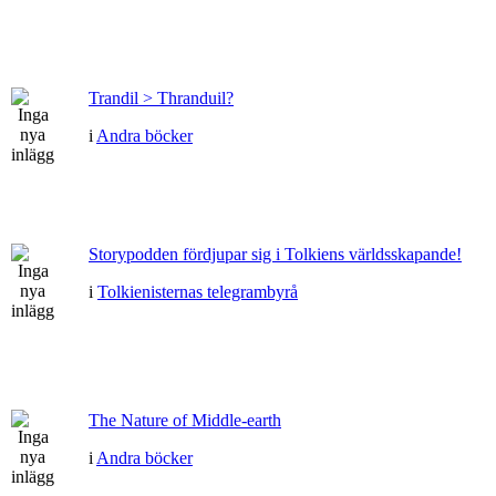
Trandil > Thranduil?
i
Andra böcker
Storypodden fördjupar sig i Tolkiens världsskapande!
i
Tolkienisternas telegrambyrå
The Nature of Middle-earth
i
Andra böcker