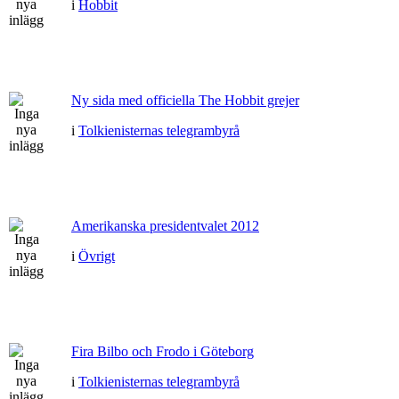
i
Hobbit
Ny sida med officiella The Hobbit grejer
i
Tolkienisternas telegrambyrå
Amerikanska presidentvalet 2012
i
Övrigt
Fira Bilbo och Frodo i Göteborg
i
Tolkienisternas telegrambyrå