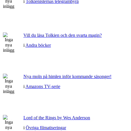
i
Tolkienisternas telegrambyrå
Vill du läsa Tolkien och den svarta magin?
i
Andra böcker
Nya moln på himlen inför kommande säsonger!
i
Amazons TV-serie
Lord of the Rings by Wes Anderson
i
Övriga filmatiseringar