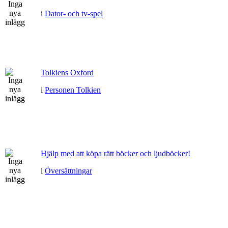
i
Dator- och tv-spel
Tolkiens Oxford
i
Personen Tolkien
Hjälp med att köpa rätt böcker och ljudböcker!
i
Översättningar