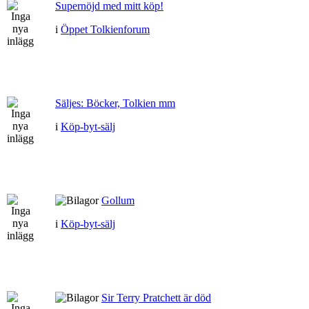
Supernöjd med mitt köp!
i
Öppet Tolkienforum
Säljes: Böcker, Tolkien mm
i
Köp-byt-sälj
Gollum
i
Köp-byt-sälj
Sir Terry Pratchett är död