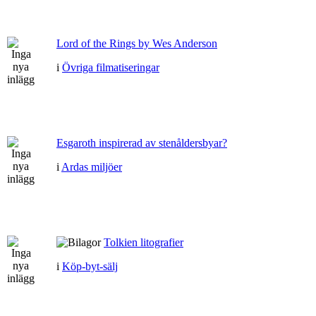
Lord of the Rings by Wes Anderson
i
Övriga filmatiseringar
Esgaroth inspirerad av stenåldersbyar?
i
Ardas miljöer
Tolkien litografier
i
Köp-byt-sälj