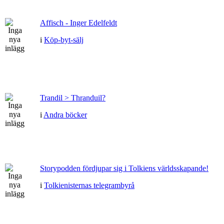
Affisch - Inger Edelfeldt
i
Köp-byt-sälj
Trandil > Thranduil?
i
Andra böcker
Storypodden fördjupar sig i Tolkiens världsskapande!
i
Tolkienisternas telegrambyrå