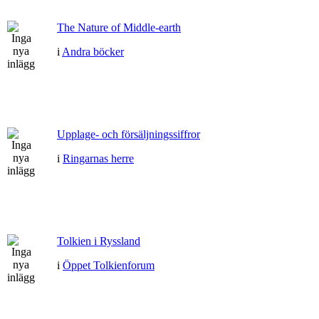
The Nature of Middle-earth
i
Andra böcker
Upplage- och försäljningssiffror
i
Ringarnas herre
Tolkien i Ryssland
i
Öppet Tolkienforum