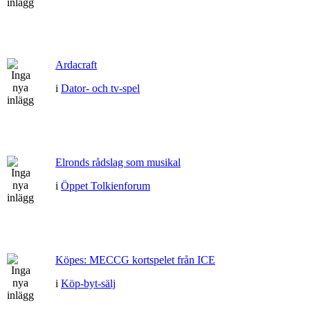
Ardacraft
i
Dator- och tv-spel
Elronds rådslag som musikal
i
Öppet Tolkienforum
Köpes: MECCG kortspelet från ICE
i
Köp-byt-sälj