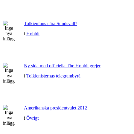
Tolkienfans nära Sundsvall?
i
Hobbit
Ny sida med officiella The Hobbit grejer
i
Tolkienisternas telegrambyrå
Amerikanska presidentvalet 2012
i
Övrigt