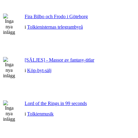
Fira Bilbo och Frodo i Göteborg
i
Tolkienisternas telegrambyrå
[SÄLJES] - Massor av fantasy-titlar
i
Köp-byt-sälj
Lord of the Rings in 99 seconds
i
Tolkienmusik