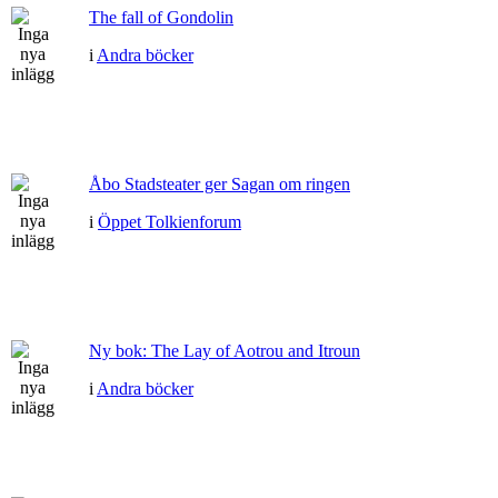
The fall of Gondolin
i
Andra böcker
Åbo Stadsteater ger Sagan om ringen
i
Öppet Tolkienforum
Ny bok: The Lay of Aotrou and Itroun
i
Andra böcker