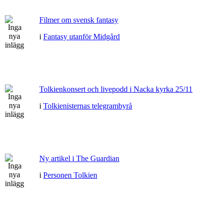
Filmer om svensk fantasy
i
Fantasy utanför Midgård
Tolkienkonsert och livepodd i Nacka kyrka 25/11
i
Tolkienisternas telegrambyrå
Ny artikel i The Guardian
i
Personen Tolkien