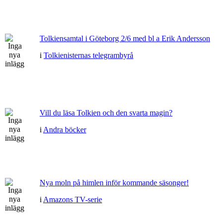
Tolkiensamtal i Göteborg 2/6 med bl a Erik Andersson
i
Tolkienisternas telegrambyrå
Vill du läsa Tolkien och den svarta magin?
i
Andra böcker
Nya moln på himlen inför kommande säsonger!
i
Amazons TV-serie