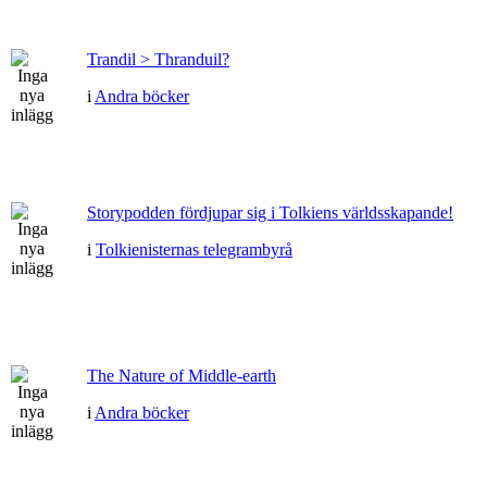
Trandil > Thranduil?
i
Andra böcker
Storypodden fördjupar sig i Tolkiens världsskapande!
i
Tolkienisternas telegrambyrå
The Nature of Middle-earth
i
Andra böcker