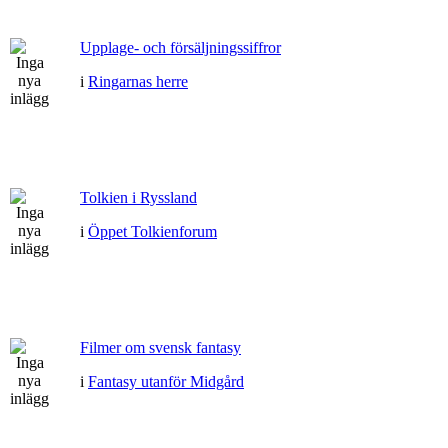
Upplage- och försäljningssiffror
i
Ringarnas herre
Tolkien i Ryssland
i
Öppet Tolkienforum
Filmer om svensk fantasy
i
Fantasy utanför Midgård