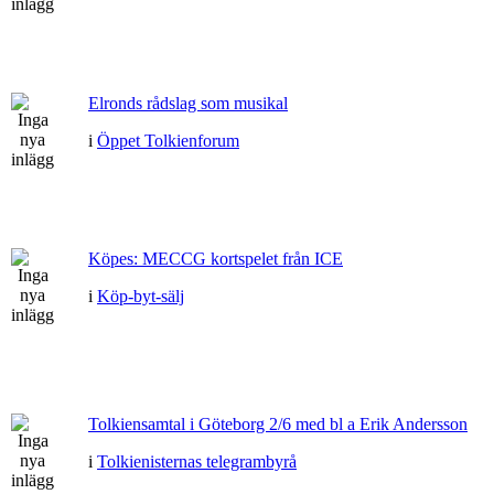
Elronds rådslag som musikal
i
Öppet Tolkienforum
Köpes: MECCG kortspelet från ICE
i
Köp-byt-sälj
Tolkiensamtal i Göteborg 2/6 med bl a Erik Andersson
i
Tolkienisternas telegrambyrå