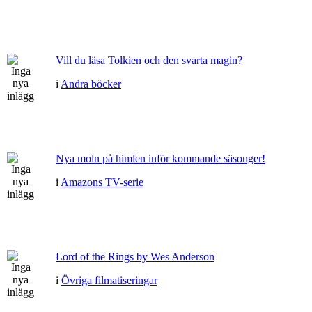
Vill du läsa Tolkien och den svarta magin?
i
Andra böcker
Nya moln på himlen inför kommande säsonger!
i
Amazons TV-serie
Lord of the Rings by Wes Anderson
i
Övriga filmatiseringar