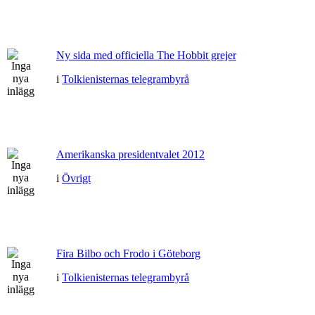
Ny sida med officiella The Hobbit grejer
i
Tolkienisternas telegrambyrå
Amerikanska presidentvalet 2012
i
Övrigt
Fira Bilbo och Frodo i Göteborg
i
Tolkienisternas telegrambyrå