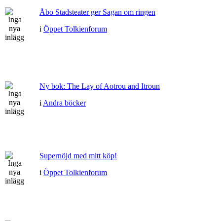
Åbo Stadsteater ger Sagan om ringen
i
Öppet Tolkienforum
Ny bok: The Lay of Aotrou and Itroun
i
Andra böcker
Supernöjd med mitt köp!
i
Öppet Tolkienforum