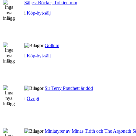
Säljes: Böcker, Tolkien mm
i
Köp-byt-sälj
Gollum
i
Köp-byt-sälj
Sir Terry Pratchett är död
i
Övrigt
Miniatyrer av Minas Tirith och The Argonath Sä