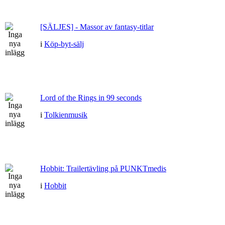
[SÄLJES] - Massor av fantasy-titlar
i
Köp-byt-sälj
Lord of the Rings in 99 seconds
i
Tolkienmusik
Hobbit: Trailertävling på PUNKTmedis
i
Hobbit