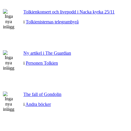
Tolkienkonsert och livepodd i Nacka kyrka 25/11
i
Tolkienisternas telegrambyrå
Ny artikel i The Guardian
i
Personen Tolkien
The fall of Gondolin
i
Andra böcker