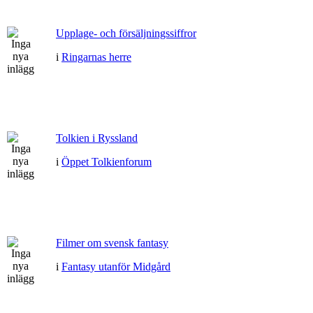
Upplage- och försäljningssiffror
i
Ringarnas herre
Tolkien i Ryssland
i
Öppet Tolkienforum
Filmer om svensk fantasy
i
Fantasy utanför Midgård