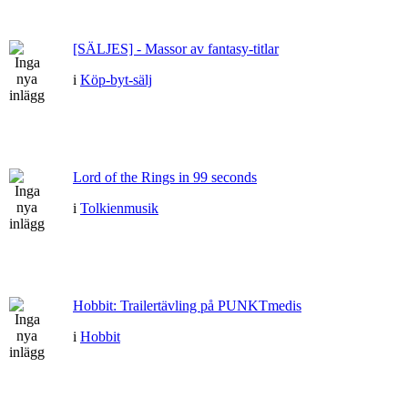
[SÄLJES] - Massor av fantasy-titlar
i
Köp-byt-sälj
Lord of the Rings in 99 seconds
i
Tolkienmusik
Hobbit: Trailertävling på PUNKTmedis
i
Hobbit