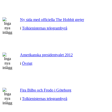
Ny sida med officiella The Hobbit grejer
i
Tolkienisternas telegrambyrå
Amerikanska presidentvalet 2012
i
Övrigt
Fira Bilbo och Frodo i Göteborg
i
Tolkienisternas telegrambyrå