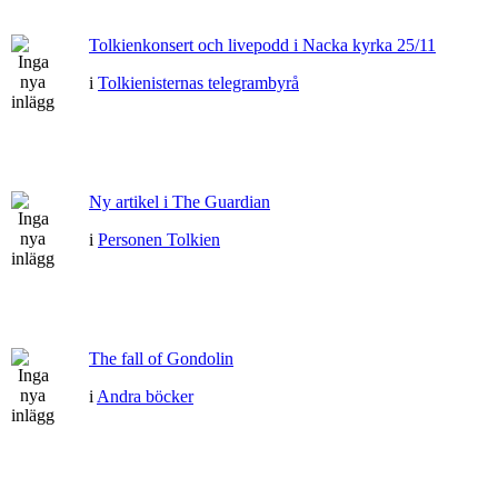
Tolkienkonsert och livepodd i Nacka kyrka 25/11
i
Tolkienisternas telegrambyrå
Ny artikel i The Guardian
i
Personen Tolkien
The fall of Gondolin
i
Andra böcker