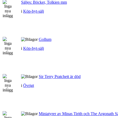
Säljes: Böcker, Tolkien mm
i
Köp-byt-sälj
Gollum
i
Köp-byt-sälj
Sir Terry Pratchett är död
i
Övrigt
Miniatyrer av Minas Tirith och The Argonath Sä