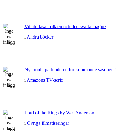
Vill du läsa Tolkien och den svarta magin?
i
Andra böcker
Nya moln på himlen inför kommande säsonger!
i
Amazons TV-serie
Lord of the Rings by Wes Anderson
i
Övriga filmatiseringar