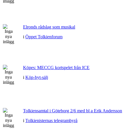
Elronds rådslag som musikal
i
Öppet Tolkienforum
Köpes: MECCG kortspelet från ICE
i
Köp-byt-sälj
Tolkiensamtal i Göteborg 2/6 med bl a Erik Andersson
i
Tolkienisternas telegrambyrå