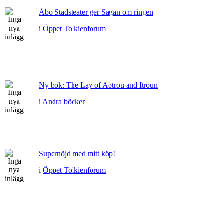
Åbo Stadsteater ger Sagan om ringen
i
Öppet Tolkienforum
Ny bok: The Lay of Aotrou and Itroun
i
Andra böcker
Supernöjd med mitt köp!
i
Öppet Tolkienforum