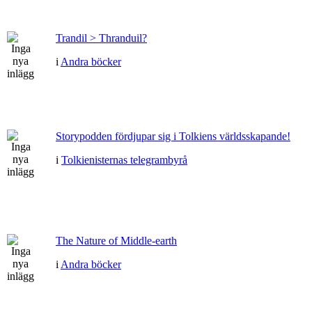
Trandil > Thranduil?
i
Andra böcker
Storypodden fördjupar sig i Tolkiens världsskapande!
i
Tolkienisternas telegrambyrå
The Nature of Middle-earth
i
Andra böcker