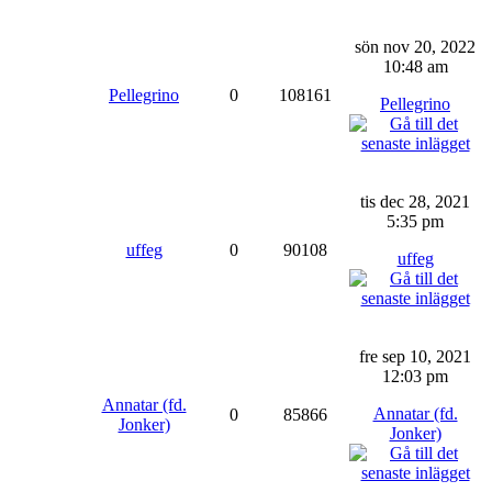
sön nov 20, 2022
10:48 am
Pellegrino
0
108161
Pellegrino
tis dec 28, 2021
5:35 pm
uffeg
0
90108
uffeg
fre sep 10, 2021
12:03 pm
Annatar (fd.
Annatar (fd.
0
85866
Jonker)
Jonker)