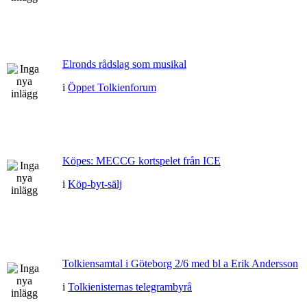
Elronds rådslag som musikal
i
Öppet Tolkienforum
Köpes: MECCG kortspelet från ICE
i
Köp-byt-sälj
Tolkiensamtal i Göteborg 2/6 med bl a Erik Andersson
i
Tolkienisternas telegrambyrå