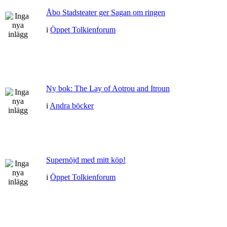
Åbo Stadsteater ger Sagan om ringen
i
Öppet Tolkienforum
Ny bok: The Lay of Aotrou and Itroun
i
Andra böcker
Supernöjd med mitt köp!
i
Öppet Tolkienforum