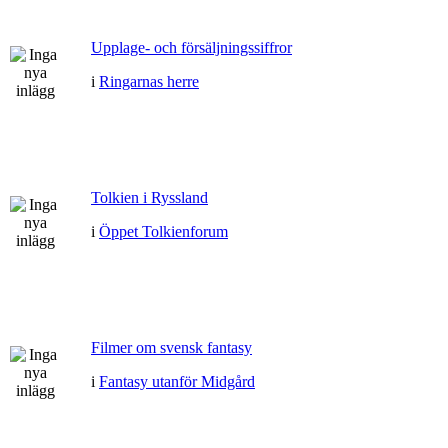
Upplage- och försäljningssiffror
i
Ringarnas herre
Tolkien i Ryssland
i
Öppet Tolkienforum
Filmer om svensk fantasy
i
Fantasy utanför Midgård