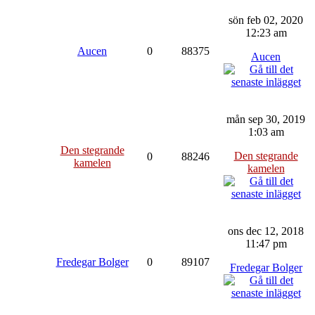
sön feb 02, 2020
12:23 am
Aucen
0
88375
Aucen
mån sep 30, 2019
1:03 am
Den stegrande
Den stegrande
0
88246
kamelen
kamelen
ons dec 12, 2018
11:47 pm
Fredegar Bolger
0
89107
Fredegar Bolger