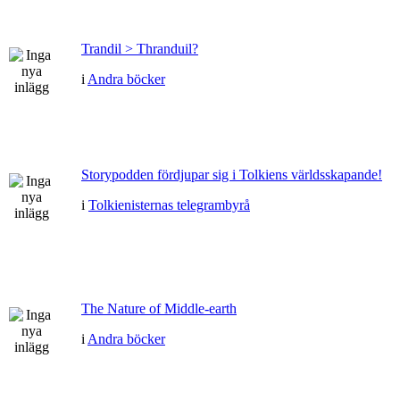
Trandil > Thranduil?
i
Andra böcker
Storypodden fördjupar sig i Tolkiens världsskapande!
i
Tolkienisternas telegrambyrå
The Nature of Middle-earth
i
Andra böcker