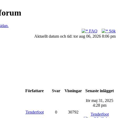
nforum
sidan.
FAQ
Sök
Aktuellt datum och tid: tor aug 06, 2026 8:06 pm
Författare
Svar
Visningar
Senaste inlägget
lör maj 31, 2025
4:28 pm
Tenderfoot
0
30792
Tenderfoot