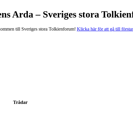
ens Arda – Sveriges stora Tolkie
ommen till Sveriges stora Tolkienforum!
Klicka här för att gå till första
Trådar