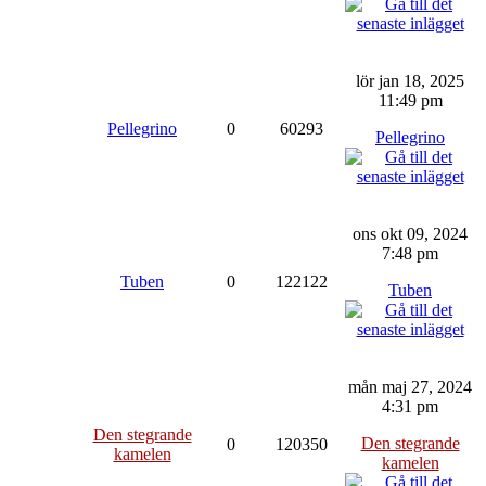
lör jan 18, 2025
11:49 pm
Pellegrino
0
60293
Pellegrino
ons okt 09, 2024
7:48 pm
Tuben
0
122122
Tuben
mån maj 27, 2024
4:31 pm
Den stegrande
Den stegrande
0
120350
kamelen
kamelen