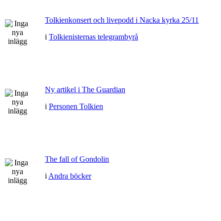
Tolkienkonsert och livepodd i Nacka kyrka 25/11
i
Tolkienisternas telegrambyrå
Ny artikel i The Guardian
i
Personen Tolkien
The fall of Gondolin
i
Andra böcker