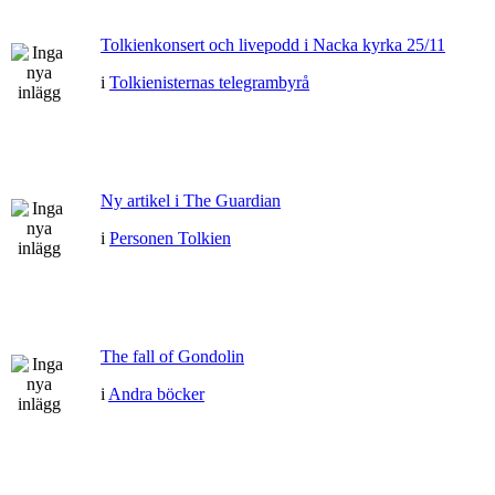
Tolkienkonsert och livepodd i Nacka kyrka 25/11
i
Tolkienisternas telegrambyrå
Ny artikel i The Guardian
i
Personen Tolkien
The fall of Gondolin
i
Andra böcker