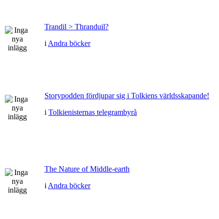
Trandil > Thranduil?
i
Andra böcker
Storypodden fördjupar sig i Tolkiens världsskapande!
i
Tolkienisternas telegrambyrå
The Nature of Middle-earth
i
Andra böcker