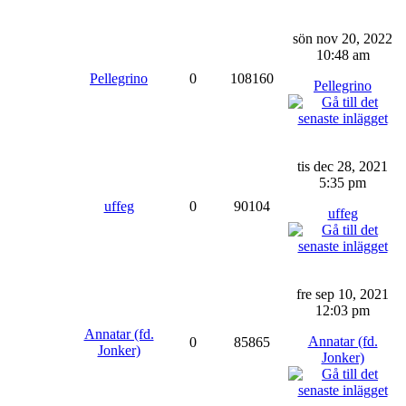
sön nov 20, 2022
10:48 am
Pellegrino
0
108160
Pellegrino
tis dec 28, 2021
5:35 pm
uffeg
0
90104
uffeg
fre sep 10, 2021
12:03 pm
Annatar (fd.
Annatar (fd.
0
85865
Jonker)
Jonker)