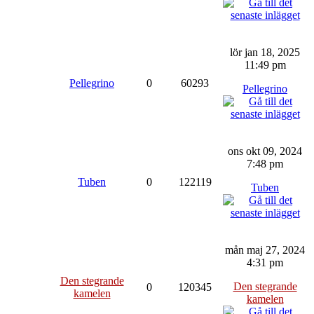
lör jan 18, 2025
11:49 pm
Pellegrino
0
60293
Pellegrino
ons okt 09, 2024
7:48 pm
Tuben
0
122119
Tuben
mån maj 27, 2024
4:31 pm
Den stegrande
Den stegrande
0
120345
kamelen
kamelen