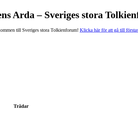
ens Arda – Sveriges stora Tolkie
ommen till Sveriges stora Tolkienforum!
Klicka här för att gå till första
Trådar