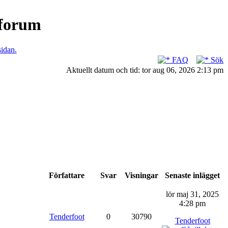
nforum
sidan.
FAQ
Sök
Aktuellt datum och tid: tor aug 06, 2026 2:13 pm
Författare
Svar
Visningar
Senaste inlägget
lör maj 31, 2025
4:28 pm
Tenderfoot
0
30790
Tenderfoot