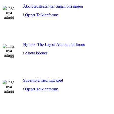
Åbo Stadsteater ger Sagan om ringen
i
Öppet Tolkienforum
Ny bok: The Lay of Aotrou and Itroun
i
Andra böcker
Supernöjd med mitt köp!
i
Öppet Tolkienforum