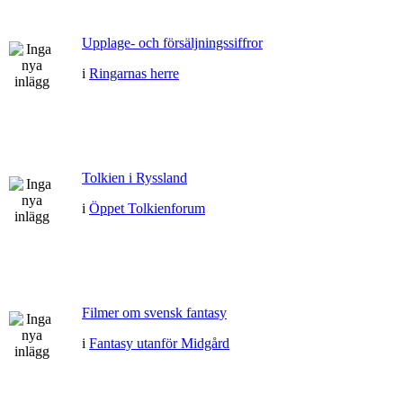
Upplage- och försäljningssiffror
i
Ringarnas herre
Tolkien i Ryssland
i
Öppet Tolkienforum
Filmer om svensk fantasy
i
Fantasy utanför Midgård