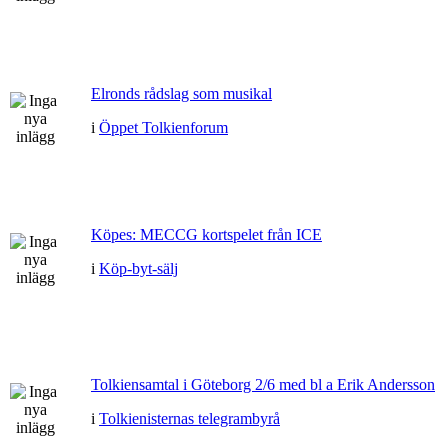
Elronds rådslag som musikal
i
Öppet Tolkienforum
Köpes: MECCG kortspelet från ICE
i
Köp-byt-sälj
Tolkiensamtal i Göteborg 2/6 med bl a Erik Andersson
i
Tolkienisternas telegrambyrå