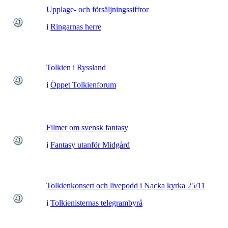
Upplage- och försäljningssiffror
i
Ringarnas herre
Tolkien i Ryssland
i
Öppet Tolkienforum
Filmer om svensk fantasy
i
Fantasy utanför Midgård
Tolkienkonsert och livepodd i Nacka kyrka 25/11
i
Tolkienisternas telegrambyrå