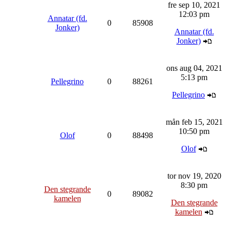
fre sep 10, 2021
12:03 pm
Annatar (fd.
0
85908
Jonker)
Annatar (fd.
Jonker)
ons aug 04, 2021
5:13 pm
Pellegrino
0
88261
Pellegrino
mån feb 15, 2021
10:50 pm
Olof
0
88498
Olof
tor nov 19, 2020
8:30 pm
Den stegrande
0
89082
kamelen
Den stegrande
kamelen