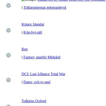
i
Tolkienisternas telegrambyrå
Köpes: blandat
i
Köp-byt-sälj
Ren
i
Fantasy utanför Midgård
DCI: Last Alliance Total War
i
Dator- och tv-spel
Tolkiens Oxford