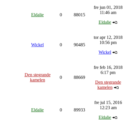
fre jun 01, 2018
11:46 am
Eldalie
0
88015
Eldalie
tor apr 12, 2018
10:56 pm
Wickel
0
90485
Wickel
fre feb 16, 2018
6:17 pm
Den stegrande
0
88669
kamelen
Den stegrande
kamelen
fre jul 15, 2016
12:23 am
Eldalie
0
89933
Eldalie