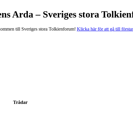
ens Arda – Sveriges stora Tolkie
ommen till Sveriges stora Tolkienforum!
Klicka här för att gå till första
Trådar