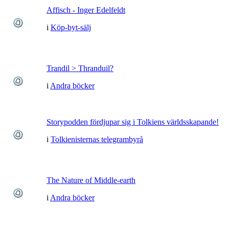
Affisch - Inger Edelfeldt
i
Köp-byt-sälj
Trandil > Thranduil?
i
Andra böcker
Storypodden fördjupar sig i Tolkiens världsskapande!
i
Tolkienisternas telegrambyrå
The Nature of Middle-earth
i
Andra böcker