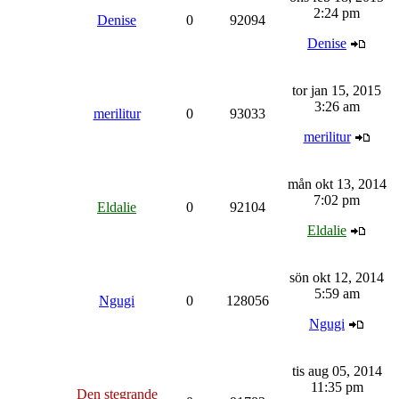
2:24 pm
Denise
0
92094
Denise
tor jan 15, 2015
3:26 am
merilitur
0
93033
merilitur
mån okt 13, 2014
7:02 pm
Eldalie
0
92104
Eldalie
sön okt 12, 2014
5:59 am
Ngugi
0
128056
Ngugi
tis aug 05, 2014
11:35 pm
Den stegrande