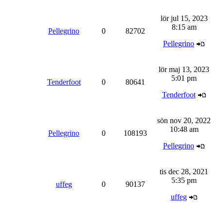
lör jul 15, 2023
8:15 am
Pellegrino
0
82702
Pellegrino
lör maj 13, 2023
5:01 pm
Tenderfoot
0
80641
Tenderfoot
sön nov 20, 2022
10:48 am
Pellegrino
0
108193
Pellegrino
tis dec 28, 2021
5:35 pm
uffeg
0
90137
uffeg