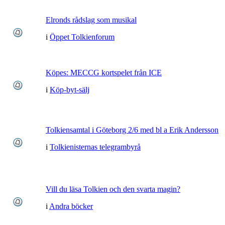
Elronds rådslag som musikal
i
Öppet Tolkienforum
Köpes: MECCG kortspelet från ICE
i
Köp-byt-sälj
Tolkiensamtal i Göteborg 2/6 med bl a Erik Andersson
i
Tolkienisternas telegrambyrå
Vill du läsa Tolkien och den svarta magin?
i
Andra böcker