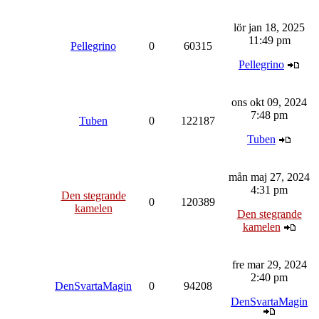
lör jan 18, 2025
11:49 pm
Pellegrino
0
60315
Pellegrino
ons okt 09, 2024
7:48 pm
Tuben
0
122187
Tuben
mån maj 27, 2024
4:31 pm
Den stegrande
0
120389
kamelen
Den stegrande
kamelen
fre mar 29, 2024
2:40 pm
DenSvartaMagin
0
94208
DenSvartaMagin