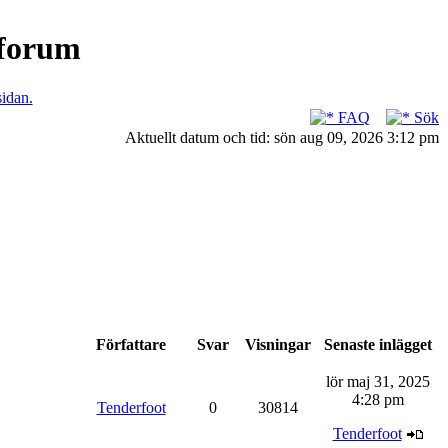
nforum
sidan.
FAQ
Sök
Aktuellt datum och tid: sön aug 09, 2026 3:12 pm
Författare
Svar
Visningar
Senaste inlägget
lör maj 31, 2025
4:28 pm
Tenderfoot
0
30814
Tenderfoot