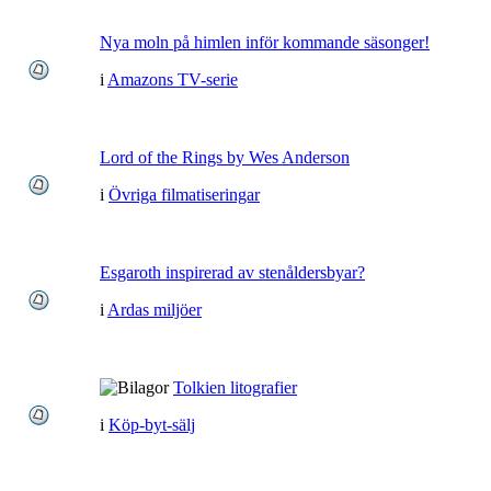
Nya moln på himlen inför kommande säsonger!
i
Amazons TV-serie
Lord of the Rings by Wes Anderson
i
Övriga filmatiseringar
Esgaroth inspirerad av stenåldersbyar?
i
Ardas miljöer
Tolkien litografier
i
Köp-byt-sälj