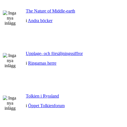
The Nature of Middle-earth
i
Andra böcker
Upplage- och försäljningssiffror
i
Ringarnas herre
Tolkien i Ryssland
i
Öppet Tolkienforum