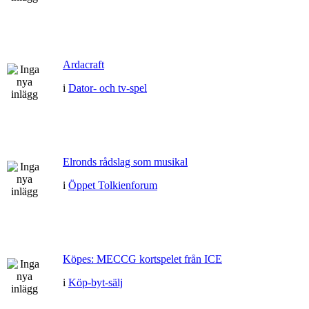
Ardacraft
i
Dator- och tv-spel
Elronds rådslag som musikal
i
Öppet Tolkienforum
Köpes: MECCG kortspelet från ICE
i
Köp-byt-sälj