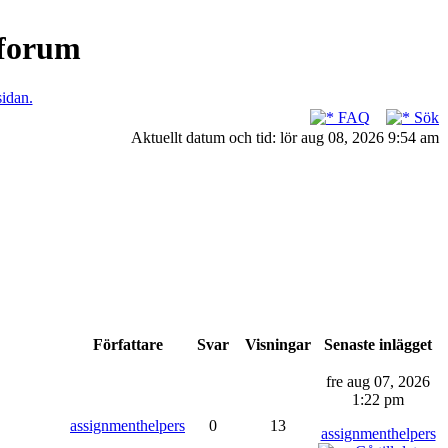
nforum
sidan.
FAQ
Sök
Aktuellt datum och tid: lör aug 08, 2026 9:54 am
Författare
Svar
Visningar
Senaste inlägget
fre aug 07, 2026
1:22 pm
assignmenthelpers
0
13
assignmenthelpers