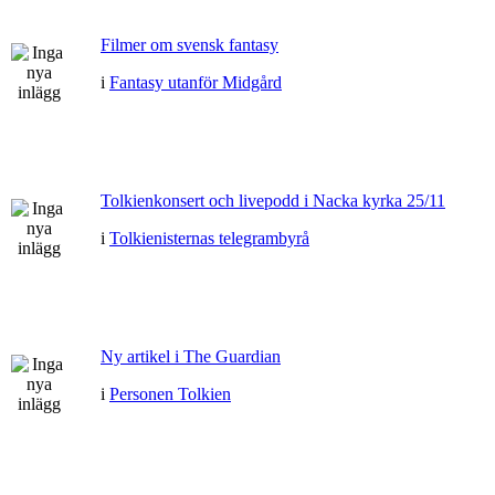
Filmer om svensk fantasy
i
Fantasy utanför Midgård
Tolkienkonsert och livepodd i Nacka kyrka 25/11
i
Tolkienisternas telegrambyrå
Ny artikel i The Guardian
i
Personen Tolkien