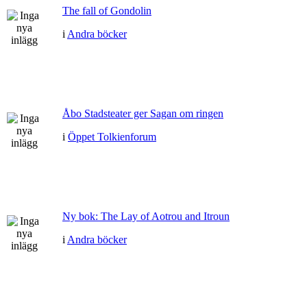
The fall of Gondolin
i
Andra böcker
Åbo Stadsteater ger Sagan om ringen
i
Öppet Tolkienforum
Ny bok: The Lay of Aotrou and Itroun
i
Andra böcker