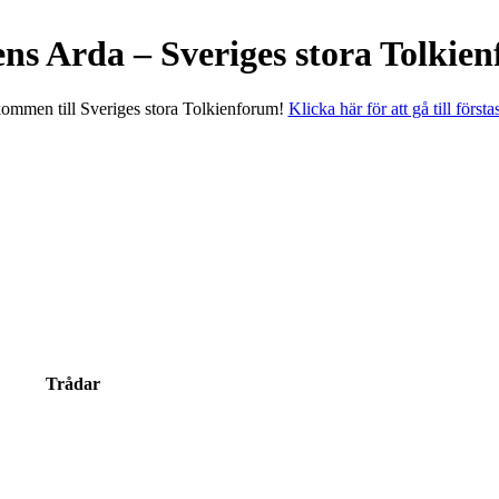
ens Arda – Sveriges stora Tolkie
ommen till Sveriges stora Tolkienforum!
Klicka här för att gå till första
Trådar