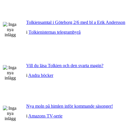
Tolkiensamtal i Göteborg 2/6 med bl a Erik Andersson
i
Tolkienisternas telegrambyrå
Vill du läsa Tolkien och den svarta magin?
i
Andra böcker
Nya moln på himlen inför kommande säsonger!
i
Amazons TV-serie