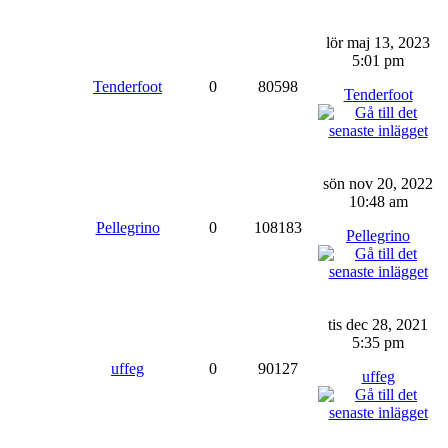
lör maj 13, 2023
5:01 pm
Tenderfoot
0
80598
Tenderfoot
sön nov 20, 2022
10:48 am
Pellegrino
0
108183
Pellegrino
tis dec 28, 2021
5:35 pm
uffeg
0
90127
uffeg