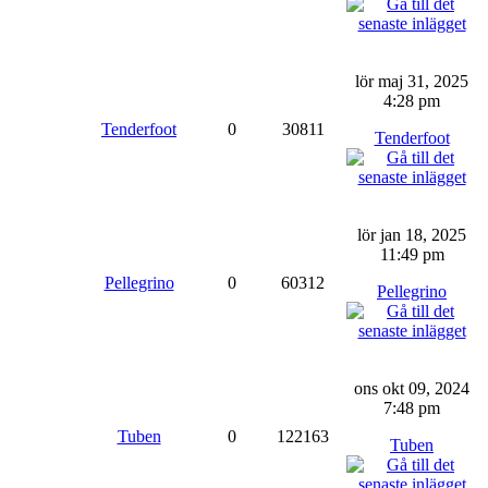
lör maj 31, 2025
4:28 pm
Tenderfoot
0
30811
Tenderfoot
lör jan 18, 2025
11:49 pm
Pellegrino
0
60312
Pellegrino
ons okt 09, 2024
7:48 pm
Tuben
0
122163
Tuben