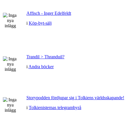
Affisch - Inger Edelfeldt
i
Köp-byt-sälj
Trandil > Thranduil?
i
Andra böcker
Storypodden fördjupar sig i Tolkiens världsskapande!
i
Tolkienisternas telegrambyrå