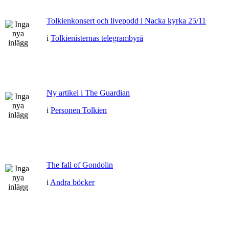
Tolkienkonsert och livepodd i Nacka kyrka 25/11
i
Tolkienisternas telegrambyrå
Ny artikel i The Guardian
i
Personen Tolkien
The fall of Gondolin
i
Andra böcker