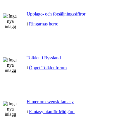
Upplage- och försäljningssiffror
i
Ringarnas herre
Tolkien i Ryssland
i
Öppet Tolkienforum
Filmer om svensk fantasy
i
Fantasy utanför Midgård