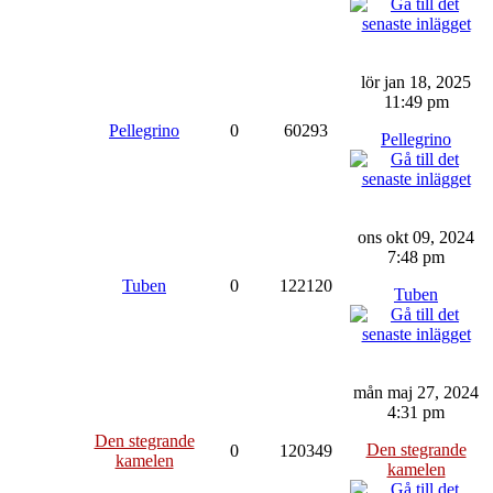
lör jan 18, 2025
11:49 pm
Pellegrino
0
60293
Pellegrino
ons okt 09, 2024
7:48 pm
Tuben
0
122120
Tuben
mån maj 27, 2024
4:31 pm
Den stegrande
Den stegrande
0
120349
kamelen
kamelen