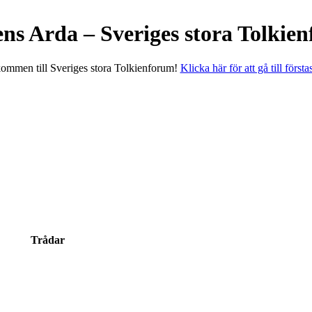
ens Arda – Sveriges stora Tolkie
ommen till Sveriges stora Tolkienforum!
Klicka här för att gå till första
Trådar