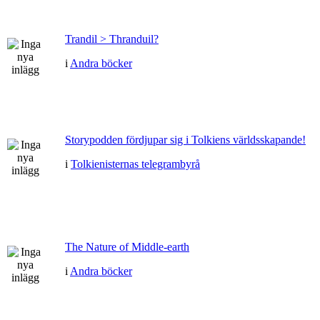
Trandil > Thranduil?
i
Andra böcker
Storypodden fördjupar sig i Tolkiens världsskapande!
i
Tolkienisternas telegrambyrå
The Nature of Middle-earth
i
Andra böcker