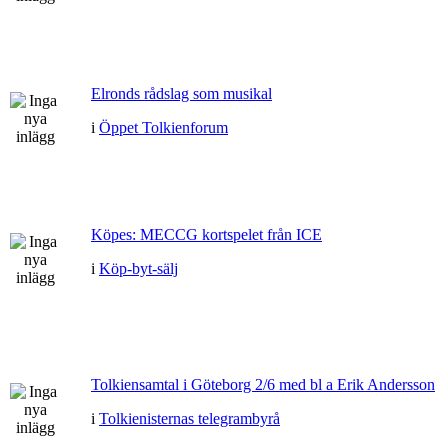
Elronds rådslag som musikal
i
Öppet Tolkienforum
Köpes: MECCG kortspelet från ICE
i
Köp-byt-sälj
Tolkiensamtal i Göteborg 2/6 med bl a Erik Andersson
i
Tolkienisternas telegrambyrå