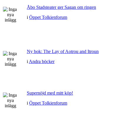
Åbo Stadsteater ger Sagan om ringen
i
Öppet Tolkienforum
Ny bok: The Lay of Aotrou and Itroun
i
Andra böcker
Supernöjd med mitt köp!
i
Öppet Tolkienforum