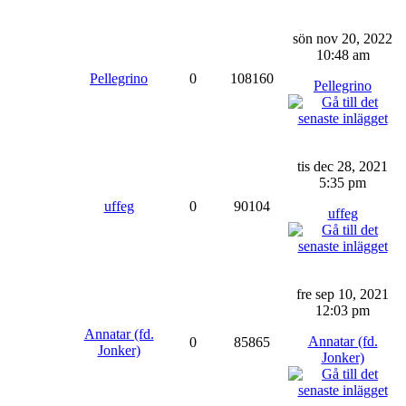
sön nov 20, 2022
10:48 am
Pellegrino
0
108160
Pellegrino
tis dec 28, 2021
5:35 pm
uffeg
0
90104
uffeg
fre sep 10, 2021
12:03 pm
Annatar (fd.
Annatar (fd.
0
85865
Jonker)
Jonker)