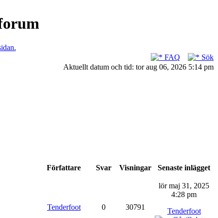
nforum
sidan.
FAQ
Sök
Aktuellt datum och tid: tor aug 06, 2026 5:14 pm
Författare
Svar
Visningar
Senaste inlägget
lör maj 31, 2025
4:28 pm
Tenderfoot
0
30791
Tenderfoot