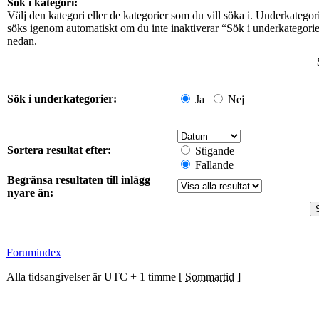
Sök i kategori:
Välj den kategori eller de kategorier som du vill söka i. Underkategor
söks igenom automatiskt om du inte inaktiverar “Sök i underkategori
nedan.
Sök i underkategorier:
Ja
Nej
Sortera resultat efter:
Stigande
Fallande
Begränsa resultaten till inlägg
nyare än:
Forumindex
Alla tidsangivelser är UTC + 1 timme [
Sommartid
]