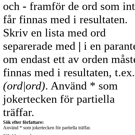
och
-
framför de ord som in
får finnas med i resultaten.
Skriv en lista med ord
separerade med
|
i en parant
om endast ett av orden måst
finnas med i resultaten, t.ex.
(ord|ord)
. Använd * som
jokertecken för partiella
träffar.
Sök efter författare:
Använd * som jokertecken för partiella träffar.