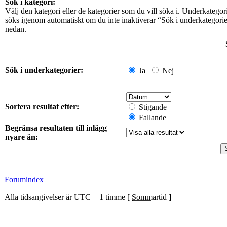
Sök i kategori:
Välj den kategori eller de kategorier som du vill söka i. Underkategor
söks igenom automatiskt om du inte inaktiverar “Sök i underkategori
nedan.
Sök i underkategorier:
Ja
Nej
Sortera resultat efter:
Stigande
Fallande
Begränsa resultaten till inlägg
nyare än:
Forumindex
Alla tidsangivelser är UTC + 1 timme [
Sommartid
]