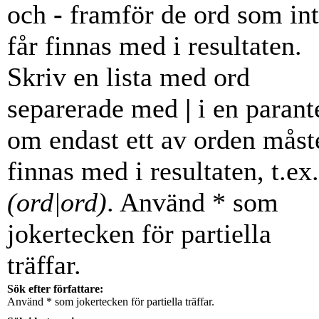
och
-
framför de ord som in
får finnas med i resultaten.
Skriv en lista med ord
separerade med
|
i en parant
om endast ett av orden måst
finnas med i resultaten, t.ex.
(ord|ord)
. Använd * som
jokertecken för partiella
träffar.
Sök efter författare:
Använd * som jokertecken för partiella träffar.