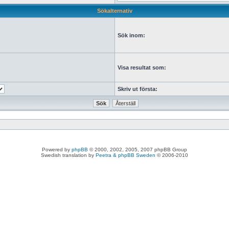
Sökalternativ
Sök inom:
Visa resultat som:
Skriv ut första:
Powered by
phpBB
© 2000, 2002, 2005, 2007 phpBB Group
Swedish translation by
Peetra & phpBB Sweden
© 2006-2010