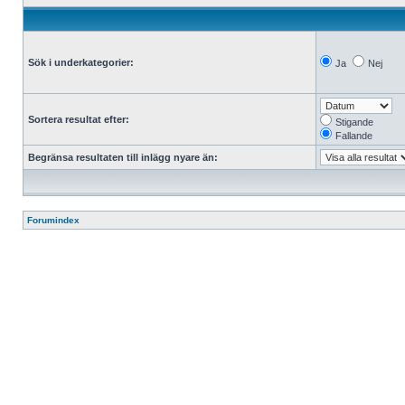
Sök i underkategorier:
Ja
Nej
Sortera resultat efter:
Stigande
Fallande
Begränsa resultaten till inlägg nyare än:
Forumindex