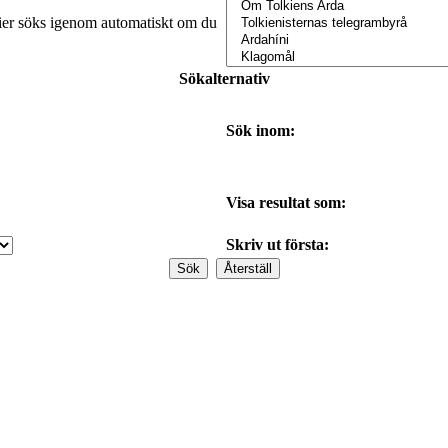
orier söks igenom automatiskt om du
Sökalternativ
Sök inom:
Visa resultat som:
Skriv ut första: