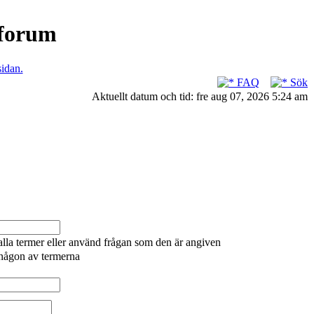
nforum
sidan.
FAQ
Sök
Aktuellt datum och tid: fre aug 07, 2026 5:24 am
alla termer eller använd frågan som den är angiven
 någon av termerna