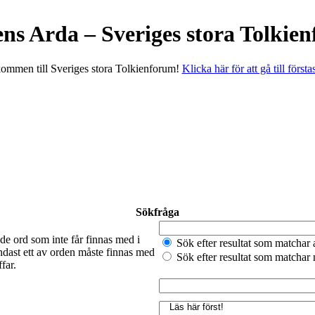
ens Arda – Sveriges stora Tolkie
ommen till Sveriges stora Tolkienforum!
Klicka här för att gå till första
Sökfråga
de ord som inte får finnas med i
Sök efter resultat som matchar 
ndast ett av orden måste finnas med
Sök efter resultat som matchar
far.