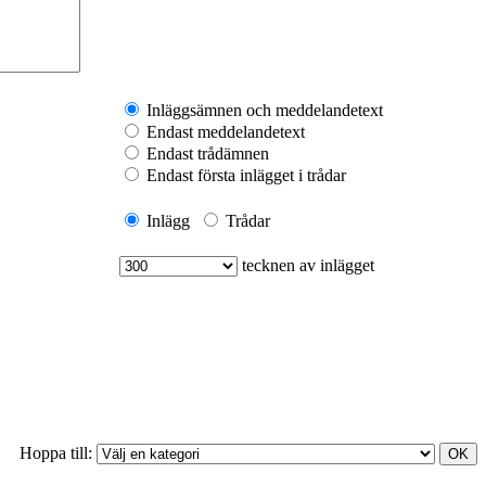
Inläggsämnen och meddelandetext
Endast meddelandetext
Endast trådämnen
Endast första inlägget i trådar
Inlägg
Trådar
tecknen av inlägget
Hoppa till: