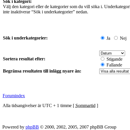
Sök i kategori:
Välj den kategori eller de kategorier som du vill söka i. Underkateg
inte inaktiverar “Sök i underkategorier” nedan.
Sök i underkategorier:
Ja
Nej
Sortera resultat efter:
Stigande
Fallande
Begränsa resultaten till inlägg nyare än:
Forumindex
Alla tidsangivelser är UTC + 1 timme [
Sommartid
]
Powered by
phpBB
© 2000, 2002, 2005, 2007 phpBB Group