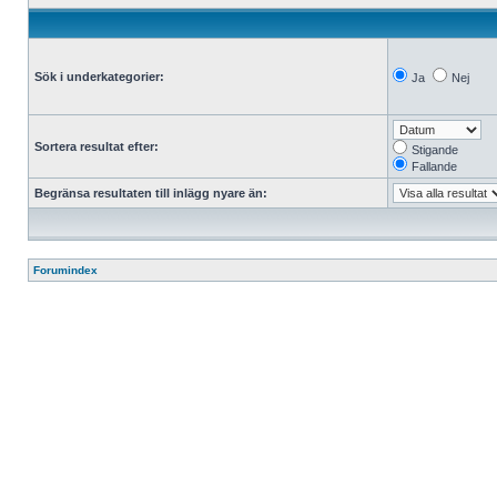
Sök i underkategorier:
Ja
Nej
Sortera resultat efter:
Stigande
Fallande
Begränsa resultaten till inlägg nyare än:
Forumindex