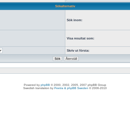
Sökalternativ
Sök inom:
Visa resultat som:
Skriv ut första:
Powered by
phpBB
© 2000, 2002, 2005, 2007 phpBB Group
Swedish translation by
Peetra & phpBB Sweden
© 2006-2010