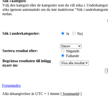
Sök i kategori:
Välj den kategori eller de kategorier som du vill söka i. Underkategor
söks igenom automatiskt om du inte inaktiverar “Sök i underkategori
nedan.
Sök i underkategorier:
Ja
Nej
Sortera resultat efter:
Stigande
Fallande
Begränsa resultaten till inlägg
nyare än:
Forumindex
Alla tidsangivelser är UTC + 1 timme [
Sommartid
]