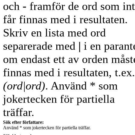
och
-
framför de ord som in
får finnas med i resultaten.
Skriv en lista med ord
separerade med
|
i en parant
om endast ett av orden måst
finnas med i resultaten, t.ex.
(ord|ord)
. Använd * som
jokertecken för partiella
träffar.
Sök efter författare:
Använd * som jokertecken för partiella träffar.