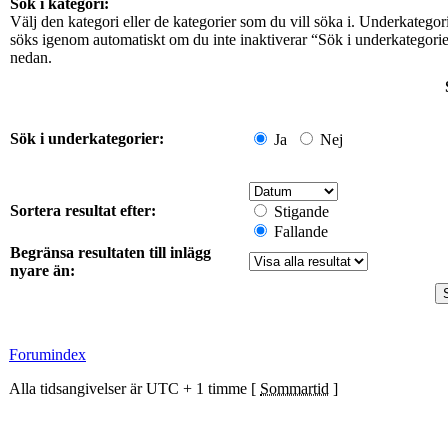
Sök i kategori:
Välj den kategori eller de kategorier som du vill söka i. Underkategor
söks igenom automatiskt om du inte inaktiverar “Sök i underkategori
nedan.
Sök i underkategorier:
Ja
Nej
Sortera resultat efter:
Stigande
Fallande
Begränsa resultaten till inlägg
nyare än:
Forumindex
Alla tidsangivelser är UTC + 1 timme [
Sommartid
]