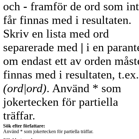
och
-
framför de ord som in
får finnas med i resultaten.
Skriv en lista med ord
separerade med
|
i en parant
om endast ett av orden måst
finnas med i resultaten, t.ex.
(ord|ord)
. Använd * som
jokertecken för partiella
träffar.
Sök efter författare:
Använd * som jokertecken för partiella träffar.