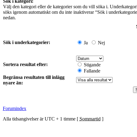
Sök i kategori:
Välj den kategori eller de kategorier som du vill söka i. Underkategor
söks igenom automatiskt om du inte inaktiverar “Sök i underkategori
nedan.
Sök i underkategorier:
Ja
Nej
Sortera resultat efter:
Stigande
Fallande
Begränsa resultaten till inlägg
nyare än:
Forumindex
Alla tidsangivelser är UTC + 1 timme [
Sommartid
]