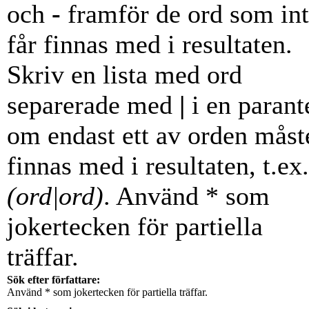
och
-
framför de ord som in
får finnas med i resultaten.
Skriv en lista med ord
separerade med
|
i en parant
om endast ett av orden måst
finnas med i resultaten, t.ex.
(ord|ord)
. Använd * som
jokertecken för partiella
träffar.
Sök efter författare:
Använd * som jokertecken för partiella träffar.