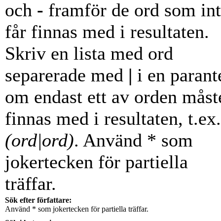
och
-
framför de ord som in
får finnas med i resultaten.
Skriv en lista med ord
separerade med
|
i en parant
om endast ett av orden måst
finnas med i resultaten, t.ex.
(ord|ord)
. Använd * som
jokertecken för partiella
träffar.
Sök efter författare:
Använd * som jokertecken för partiella träffar.