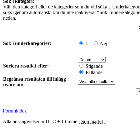
Sök i kategori:
Välj den kategori eller de kategorier som du vill söka i. Underkategor
söks igenom automatiskt om du inte inaktiverar “Sök i underkategori
nedan.
Sök i underkategorier:
Ja
Nej
Sortera resultat efter:
Stigande
Fallande
Begränsa resultaten till inlägg
nyare än:
Forumindex
Alla tidsangivelser är UTC + 1 timme [
Sommartid
]