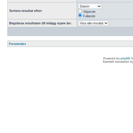
Sortera resultat efter:
Stigande
Fallande
Begränsa resultaten till inlägg nyare än:
Forumindex
Powered by
phpBB
©
Swedish translation 