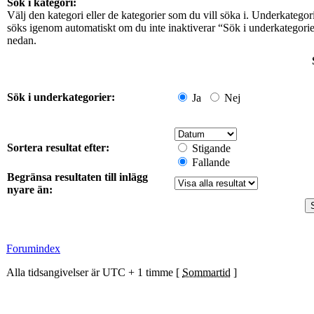
Sök i kategori:
Välj den kategori eller de kategorier som du vill söka i. Underkategor
söks igenom automatiskt om du inte inaktiverar “Sök i underkategori
nedan.
Sök i underkategorier:
Ja
Nej
Sortera resultat efter:
Stigande
Fallande
Begränsa resultaten till inlägg
nyare än:
Forumindex
Alla tidsangivelser är UTC + 1 timme [
Sommartid
]