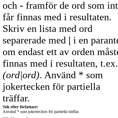
och
-
framför de ord som in
får finnas med i resultaten.
Skriv en lista med ord
separerade med
|
i en parant
om endast ett av orden måst
finnas med i resultaten, t.ex.
(ord|ord)
. Använd * som
jokertecken för partiella
träffar.
Sök efter författare:
Använd * som jokertecken för partiella träffar.