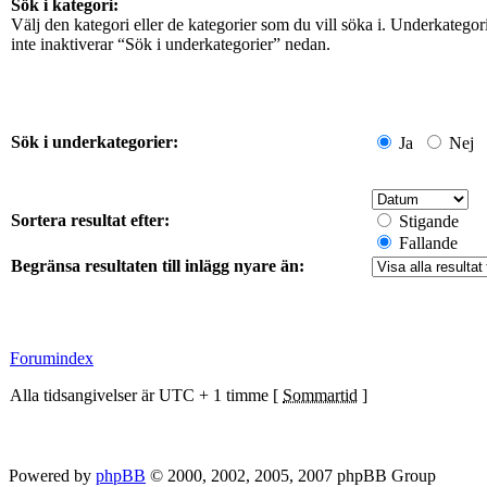
Sök i kategori:
Välj den kategori eller de kategorier som du vill söka i. Underkateg
inte inaktiverar “Sök i underkategorier” nedan.
Sök i underkategorier:
Ja
Nej
Sortera resultat efter:
Stigande
Fallande
Begränsa resultaten till inlägg nyare än:
Forumindex
Alla tidsangivelser är UTC + 1 timme [
Sommartid
]
Powered by
phpBB
© 2000, 2002, 2005, 2007 phpBB Group