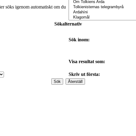
orier söks igenom automatiskt om du
Sökalternativ
Sök inom:
Visa resultat som:
Skriv ut första: