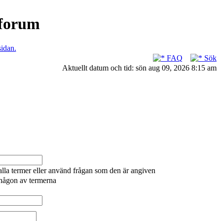
nforum
sidan.
FAQ
Sök
Aktuellt datum och tid: sön aug 09, 2026 8:15 am
alla termer eller använd frågan som den är angiven
 någon av termerna