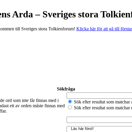
ens Arda – Sveriges stora Tolkie
ommen till Sveriges stora Tolkienforum!
Klicka här för att gå till första
Sökfråga
de ord som inte får finnas med i
Sök efter resultat som matchar 
ndast ett av orden måste finnas med
Sök efter resultat som matchar
far.