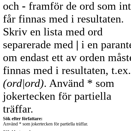
och
-
framför de ord som in
får finnas med i resultaten.
Skriv en lista med ord
separerade med
|
i en parant
om endast ett av orden måst
finnas med i resultaten, t.ex.
(ord|ord)
. Använd * som
jokertecken för partiella
träffar.
Sök efter författare:
Använd * som jokertecken för partiella träffar.