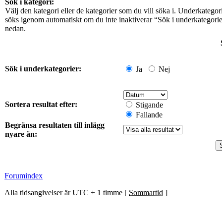
Sök i kategori:
Välj den kategori eller de kategorier som du vill söka i. Underkategor
söks igenom automatiskt om du inte inaktiverar “Sök i underkategori
nedan.
Sök i underkategorier:
Ja
Nej
Sortera resultat efter:
Stigande
Fallande
Begränsa resultaten till inlägg
nyare än:
Forumindex
Alla tidsangivelser är UTC + 1 timme [
Sommartid
]