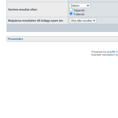
Sortera resultat efter:
Stigande
Fallande
Begränsa resultaten till inlägg nyare än:
Forumindex
Powered by
phpBB
©
Swedish translation 