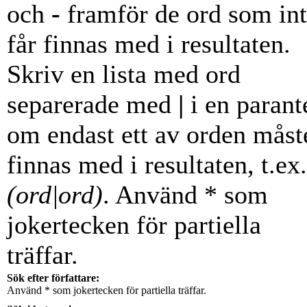
och
-
framför de ord som in
får finnas med i resultaten.
Skriv en lista med ord
separerade med
|
i en parant
om endast ett av orden måst
finnas med i resultaten, t.ex.
(ord|ord)
. Använd * som
jokertecken för partiella
träffar.
Sök efter författare:
Använd * som jokertecken för partiella träffar.