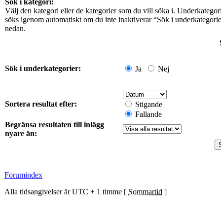
Sök i kategori:
Välj den kategori eller de kategorier som du vill söka i. Underkategor
söks igenom automatiskt om du inte inaktiverar “Sök i underkategori
nedan.
Sök i underkategorier:
Ja
Nej
Sortera resultat efter:
Stigande
Fallande
Begränsa resultaten till inlägg
nyare än:
Forumindex
Alla tidsangivelser är UTC + 1 timme [
Sommartid
]