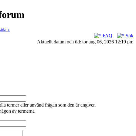
nforum
sidan.
FAQ
Sök
Aktuellt datum och tid: tor aug 06, 2026 12:19 pm
alla termer eller använd frågan som den är angiven
 någon av termerna