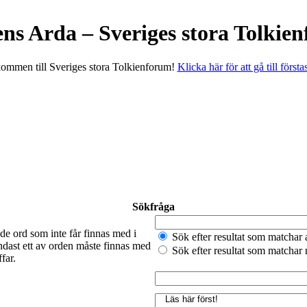
ens Arda – Sveriges stora Tolkie
ommen till Sveriges stora Tolkienforum!
Klicka här för att gå till första
Sökfråga
de ord som inte får finnas med i
Sök efter resultat som matchar 
ndast ett av orden måste finnas med
Sök efter resultat som matchar
far.