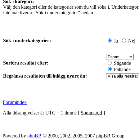
Sök i kategori:
Välj den kategori eller de kategorier som du vill söka i. Underkateg
inte inaktiverar “Sök i underkategorier” nedan.
Sök i underkategorier:
Ja
Nej
Sortera resultat efter:
Stigande
Fallande
Begränsa resultaten till inlägg nyare än:
Forumindex
Alla tidsangivelser är UTC + 1 timme [
Sommartid
]
Powered by
phpBB
© 2000, 2002, 2005, 2007 phpBB Group