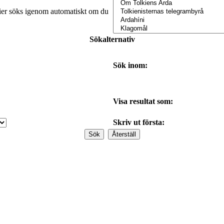
orier söks igenom automatiskt om du
Sökalternativ
Sök inom:
Visa resultat som:
Skriv ut första: