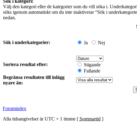
Sök i kategori:
Välj den kategori eller de kategorier som du vill söka i. Underkategor
söks igenom automatiskt om du inte inaktiverar “Sök i underkategori
nedan.
Sök i underkategorier:
Ja
Nej
Sortera resultat efter:
Stigande
Fallande
Begränsa resultaten till inlägg
nyare än:
Forumindex
Alla tidsangivelser är UTC + 1 timme [
Sommartid
]