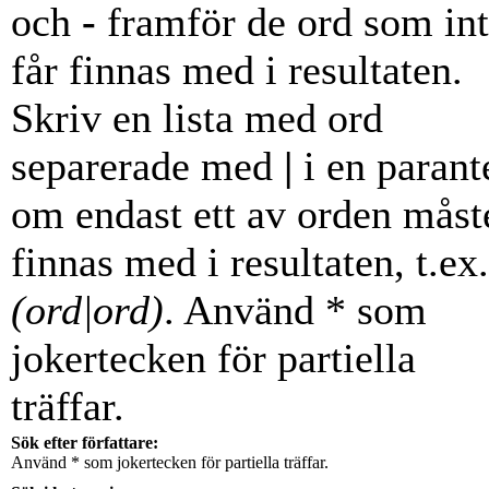
och
-
framför de ord som in
får finnas med i resultaten.
Skriv en lista med ord
separerade med
|
i en parant
om endast ett av orden måst
finnas med i resultaten, t.ex.
(ord|ord)
. Använd * som
jokertecken för partiella
träffar.
Sök efter författare:
Använd * som jokertecken för partiella träffar.